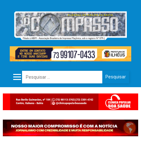
Pesquisar por: