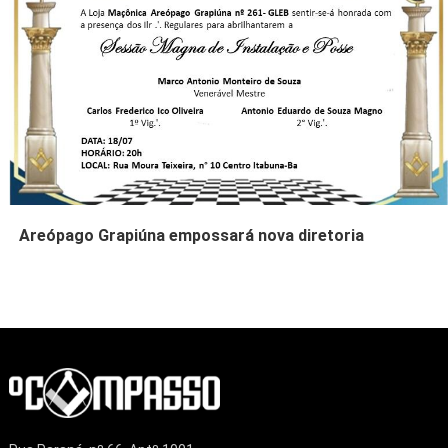
Areópago Grapiúna empossará nova diretoria