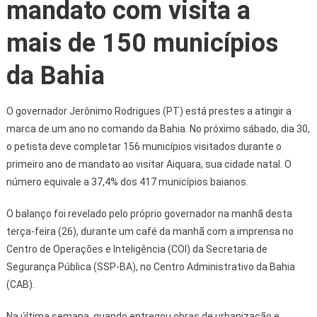
mandato com visita a
mais de 150 municípios
da Bahia
O governador Jerônimo Rodrigues (PT) está prestes a atingir a
marca de um ano no comando da Bahia. No próximo sábado, dia 30,
o petista deve completar 156 municípios visitados durante o
primeiro ano de mandato ao visitar Aiquara, sua cidade natal. O
número equivale a 37,4% dos 417 municípios baianos.
O balanço foi revelado pelo próprio governador na manhã desta
terça-feira (26), durante um café da manhã com a imprensa no
Centro de Operações e Inteligência (COI) da Secretaria de
Segurança Pública (SSP-BA), no Centro Administrativo da Bahia
(CAB).
Na última semana, quando entregou obras de urbanização e