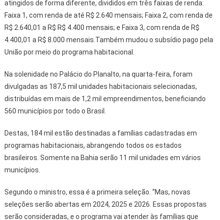
atingidos de forma diferente, divididos em três faixas de renda:
Faixa 1, com renda de até R$ 2.640 mensais; Faixa 2, com renda de
R$ 2.640,01 a R$ R$ 4.400 mensais; e Faixa 3, com renda de R$
4.400,01 a R$ 8.000 mensais.Também mudou o subsídio pago pela
União por meio do programa habitacional.
Na solenidade no Palácio do Planalto, na quarta-feira, foram
divulgadas as 187,5 mil unidades habitacionais selecionadas,
distribuídas em mais de 1,2 mil empreendimentos, beneficiando
560 municípios por todo o Brasil.
Destas, 184 mil estão destinadas a famílias cadastradas em
programas habitacionais, abrangendo todos os estados
brasileiros. Somente na Bahia serão 11 mil unidades em vários
municípios.
Segundo o ministro, essa é a primeira seleção. “Mas, novas
seleções serão abertas em 2024, 2025 e 2026. Essas propostas
serão consideradas, e o programa vai atender às famílias que