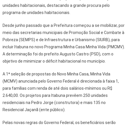
unidades habitacionais, destacando a grande procura pelo
programa de unidades habitacionais.
Desde junho passado que a Prefeitura começou a se mobilizar, por
meio das secretarias municipais de Promoção Social e Combate à
Pobreza (SEMPS) e de Infraestrutura e Urbanismo (SIURB), para
incluir Itabuna no novo Programa Minha Casa Minha Vida (PMCMV).
A determinação foi do prefeito Augusto Castro (PSD), com o
objetivo de minimizar o déficit habitacional no município.
A 1ª seleção de propostas do Novo Minha Casa, Minha Vida
(MCMV) anunciada pelo Governo Federal é direcionada à faixa 1,
para famílias com renda de até dois salários-mínimos ou R$
2.640,00. Os projetos para Itabuna prevêem 250 unidades
residenciais na Pedro Jorge (construtora) e mais 135 no
Residencial Jaçanã (ente público).
Pelas novas regras do Governo Federal, os beneficiários serão