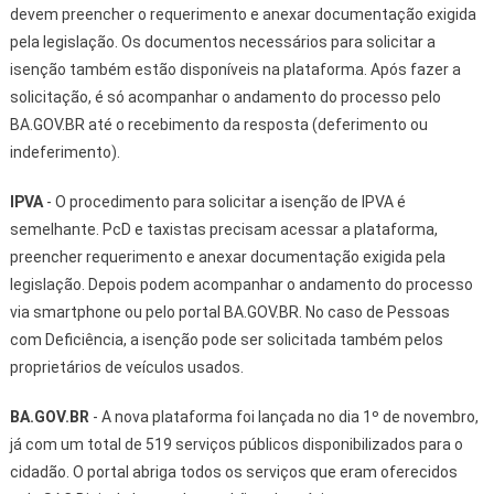
devem preencher o requerimento e anexar documentação exigida
pela legislação. Os documentos necessários para solicitar a
isenção também estão disponíveis na plataforma. Após fazer a
solicitação, é só acompanhar o andamento do processo pelo
BA.GOV.BR até o recebimento da resposta (deferimento ou
indeferimento).
IPVA
- O procedimento para solicitar a isenção de IPVA é
semelhante. PcD e taxistas precisam acessar a plataforma,
preencher requerimento e anexar documentação exigida pela
legislação. Depois podem acompanhar o andamento do processo
via smartphone ou pelo portal BA.GOV.BR. No caso de Pessoas
com Deficiência, a isenção pode ser solicitada também pelos
proprietários de veículos usados.
BA.GOV.BR
- A nova plataforma foi lançada no dia 1º de novembro,
já com um total de 519 serviços públicos disponibilizados para o
cidadão. O portal abriga todos os serviços que eram oferecidos