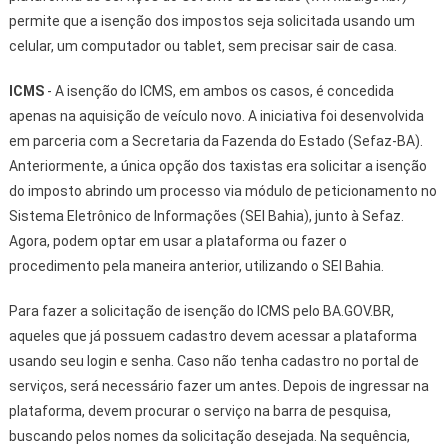
permite que a isenção dos impostos seja solicitada usando um
celular, um computador ou tablet, sem precisar sair de casa.
ICMS
- A isenção do ICMS, em ambos os casos, é concedida
apenas na aquisição de veículo novo. A iniciativa foi desenvolvida
em parceria com a Secretaria da Fazenda do Estado (Sefaz-BA).
Anteriormente, a única opção dos taxistas era solicitar a isenção
do imposto abrindo um processo via módulo de peticionamento no
Sistema Eletrônico de Informações (SEI Bahia), junto à Sefaz.
Agora, podem optar em usar a plataforma ou fazer o
procedimento pela maneira anterior, utilizando o SEI Bahia.
Para fazer a solicitação de isenção do ICMS pelo BA.GOV.BR,
aqueles que já possuem cadastro devem acessar a plataforma
usando seu login e senha. Caso não tenha cadastro no portal de
serviços, será necessário fazer um antes. Depois de ingressar na
plataforma, devem procurar o serviço na barra de pesquisa,
buscando pelos nomes da solicitação desejada. Na sequência,