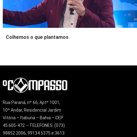
Colhemos o que plantamos
Rua Paraná, nº 66, Aptº 1001,
10º Andar, Residencial Jardim
Vitória – Itabuna – Bahia – CEP
45.605-472 – TELEFONES: (073)
98852 2006, 99134 5375 e 3613