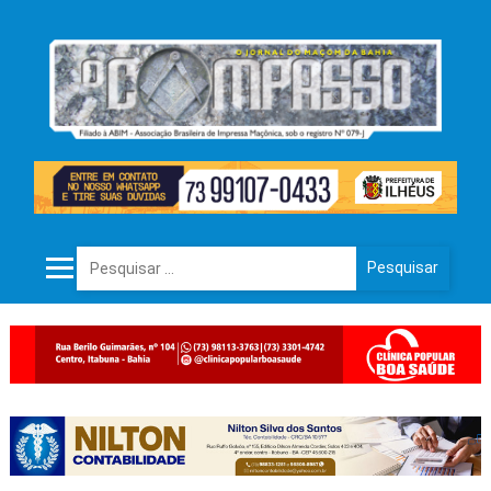
Pesquisar por: