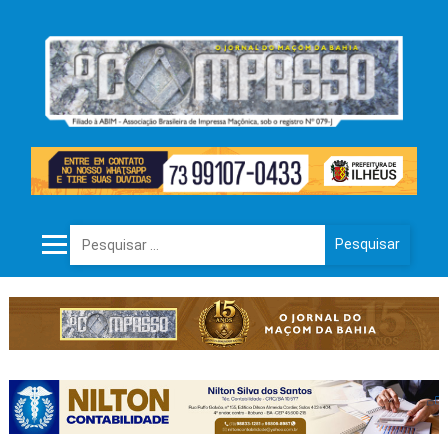
Pesquisar por: