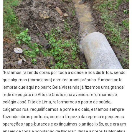
“Estamos fazendo obras por toda a cidade e nos distritos, sendo
que algumas (como essa) com recursos próprios. É importante
lembrar que aqui no bairro Bela Vista nós já fizemos uma grande
rede de esgoto no Alto do Cristo e na avenida, reformamos o
colégio José Tito de Lima, reformamos o posto de saúde,
calçamos rua, requalificamos a ponte e o cais, estamos sempre
fazendo obras pontuais, como a limpeza da represa e pequenas
operações tapa-buracos e extinguimos o antigo lixão, que era um
anseio de toda a população de Ibicaraí”, disse a prefeita Monalisa