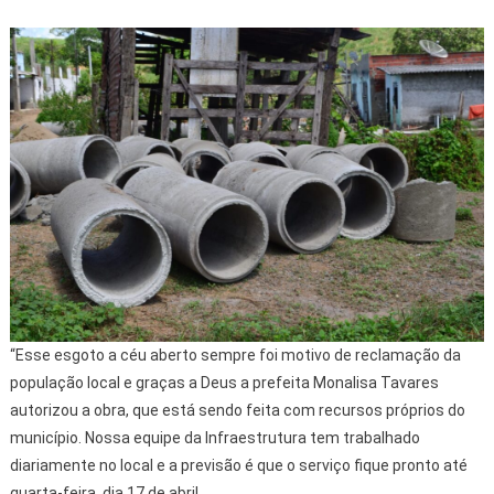
“Esse esgoto a céu aberto sempre foi motivo de reclamação da
população local e graças a Deus a prefeita Monalisa Tavares
autorizou a obra, que está sendo feita com recursos próprios do
município. Nossa equipe da Infraestrutura tem trabalhado
diariamente no local e a previsão é que o serviço fique pronto até
quarta-feira, dia 17 de abril.