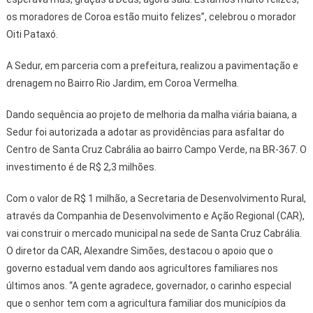
os moradores de Coroa estão muito felizes”, celebrou o morador
Oiti Pataxó.
A Sedur, em parceria com a prefeitura, realizou a pavimentação e
drenagem no Bairro Rio Jardim, em Coroa Vermelha.
Dando sequência ao projeto de melhoria da malha viária baiana, a
Sedur foi autorizada a adotar as providências para asfaltar do
Centro de Santa Cruz Cabrália ao bairro Campo Verde, na BR-367. O
investimento é de R$ 2,3 milhões.
Com o valor de R$ 1 milhão, a Secretaria de Desenvolvimento Rural,
através da Companhia de Desenvolvimento e Ação Regional (CAR),
vai construir o mercado municipal na sede de Santa Cruz Cabrália.
O diretor da CAR, Alexandre Simões, destacou o apoio que o
governo estadual vem dando aos agricultores familiares nos
últimos anos. “A gente agradece, governador, o carinho especial
que o senhor tem com a agricultura familiar dos municípios da