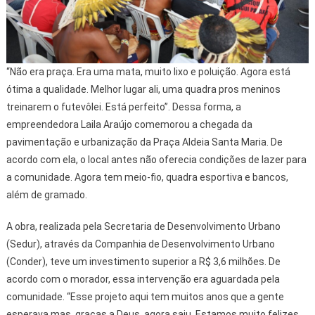
“Não era praça. Era uma mata, muito lixo e poluição. Agora está
ótima a qualidade. Melhor lugar ali, uma quadra pros meninos
treinarem o futevôlei. Está perfeito”. Dessa forma, a
empreendedora Laila Araújo comemorou a chegada da
pavimentação e urbanização da Praça Aldeia Santa Maria. De
acordo com ela, o local antes não oferecia condições de lazer para
a comunidade. Agora tem meio-fio, quadra esportiva e bancos,
além de gramado.
A obra, realizada pela Secretaria de Desenvolvimento Urbano
(Sedur), através da Companhia de Desenvolvimento Urbano
(Conder), teve um investimento superior a R$ 3,6 milhões. De
acordo com o morador, essa intervenção era aguardada pela
comunidade. “Esse projeto aqui tem muitos anos que a gente
esperava mas, graças a Deus, agora saiu. Estamos muito felizes,