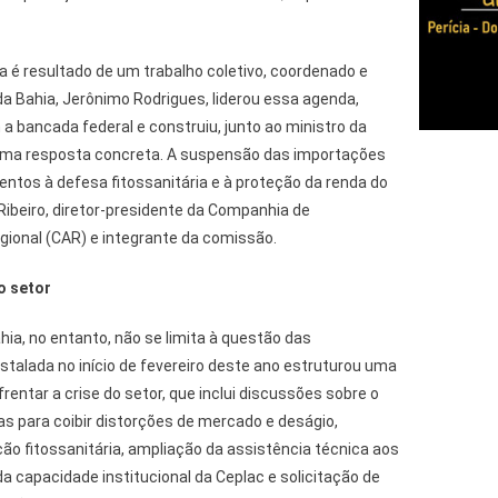
 é resultado de um trabalho coletivo, coordenado e
a Bahia, Jerônimo Rodrigues, liderou essa agenda,
 a bancada federal e construiu, junto ao ministro da
, uma resposta concreta. A suspensão das importações
tos à defesa fitossanitária e à proteção da renda do
Ribeiro, diretor-presidente da Companhia de
ional (CAR) e integrante da comissão.
o setor
ia, no entanto, não se limita à questão das
talada no início de fevereiro deste ano estruturou uma
entar a crise do setor, que inclui discussões sobre o
s para coibir distorções de mercado e deságio,
ção fitossanitária, ampliação da assistência técnica aos
 capacidade institucional da Ceplac e solicitação de