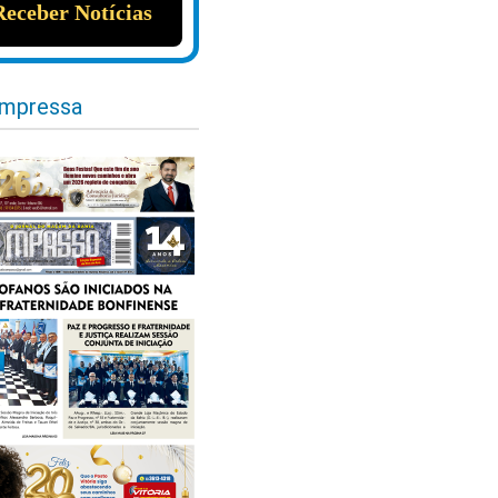
impressa