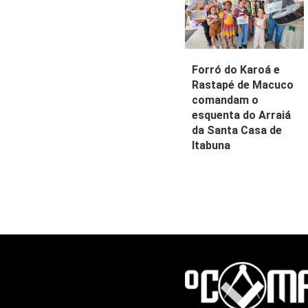
Forró do Karoá e
Rastapé de Macuco
comandam o
esquenta do Arraiá
da Santa Casa de
Itabuna