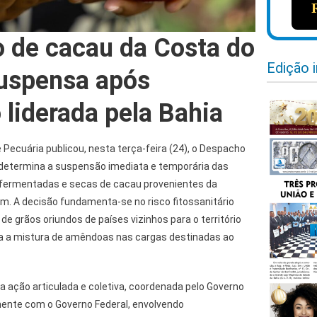
 de cacau da Costa do
Edição 
uspensa após
 liderada pela Bahia
e Pecuária publicou, nesta terça-feira (24), o Despacho
 determina a suspensão imediata e temporária das
ermentadas e secas de cacau provenientes da
m. A decisão fundamenta-se no risco fitossanitário
de grãos oriundos de países vizinhos para o território
ita a mistura de amêndoas nas cargas destinadas ao
 ação articulada e coletiva, coordenada pelo Governo
ente com o Governo Federal, envolvendo