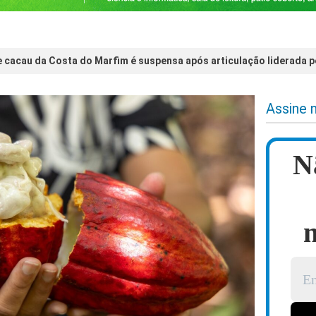
 cacau da Costa do Marfim é suspensa após articulação liderada p
Assine 
N
n