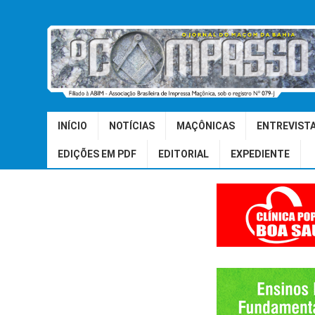
INÍCIO
NOTÍCIAS
MAÇÔNICAS
ENTREVIST
EDIÇÕES EM PDF
EDITORIAL
EXPEDIENTE