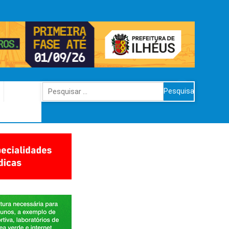
Pesquisar
por: