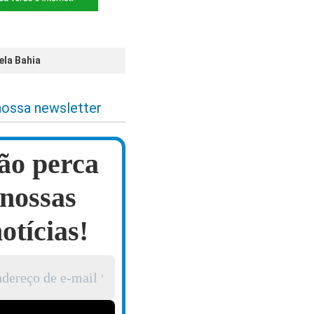
ela Bahia
nossa newsletter
ão perca
nossas
otícias!