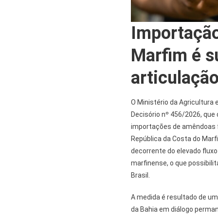
Importação
Marfim é s
articulação
O Ministério da Agricultura 
Decisório nº 456/2026, que
importações de amêndoas f
República da Costa do Marfi
decorrente do elevado fluxo 
marfinense, o que possibil
Brasil.
A medida é resultado de uma
da Bahia em diálogo perman