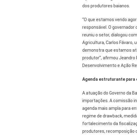
dos produtores baianos.
“O que estamos vendo agora
responsável. O governador d
reuniu o setor, dialogou com
Agricultura, Carlos Fávaro
demonstra que estamos aten
produtor”, afirmou Jeandro 
Desenvolvimento e Ação Reg
Agenda estruturante para 
A atuação do Governo da Bah
importações. A comissão ins
agenda mais ampla para enfr
regime de drawback, medida
fortalecimento da fiscaliza
produtores, recomposição da