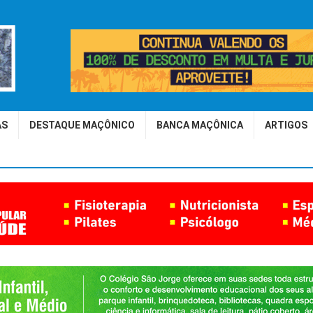
AS
DESTAQUE MAÇÔNICO
BANCA MAÇÔNICA
ARTIGOS