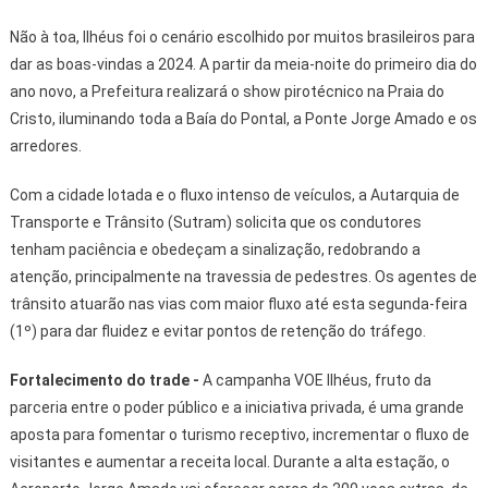
Não à toa, Ilhéus foi o cenário escolhido por muitos brasileiros para
dar as boas-vindas a 2024. A partir da meia-noite do primeiro dia do
ano novo, a Prefeitura realizará o show pirotécnico na Praia do
Cristo, iluminando toda a Baía do Pontal, a Ponte Jorge Amado e os
arredores.
Com a cidade lotada e o fluxo intenso de veículos, a Autarquia de
Transporte e Trânsito (Sutram) solicita que os condutores
tenham paciência e obedeçam a sinalização, redobrando a
atenção, principalmente na travessia de pedestres. Os agentes de
trânsito atuarão nas vias com maior fluxo até esta segunda-feira
(1º) para dar fluidez e evitar pontos de retenção do tráfego.
Fortalecimento do trade -
A campanha VOE Ilhéus, fruto da
parceria entre o poder público e a iniciativa privada, é uma grande
aposta para fomentar o turismo receptivo, incrementar o fluxo de
visitantes e aumentar a receita local. Durante a alta estação, o