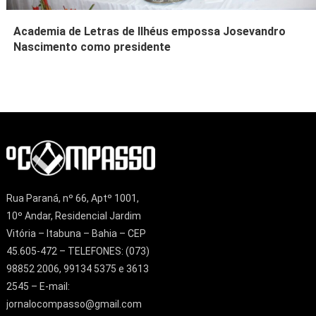
Academia de Letras de Ilhéus empossa Josevandro
Nascimento como presidente
Rua Paraná, nº 66, Aptº 1001,
10º Andar, Residencial Jardim
Vitória – Itabuna – Bahia – CEP
45.605-472 – TELEFONES: (073)
98852 2006, 99134 5375 e 3613
2545 – E-mail:
jornalocompasso@gmail.com