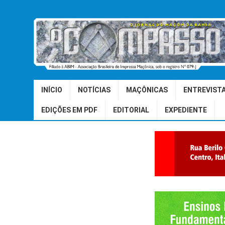
INÍCIO
NOTÍCIAS
MAÇÔNICAS
ENTREVIST
EDIÇÕES EM PDF
EDITORIAL
EXPEDIENTE