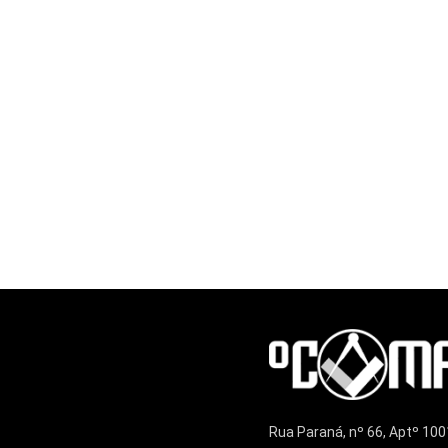
Rua Paraná, nº 66, Aptº 100