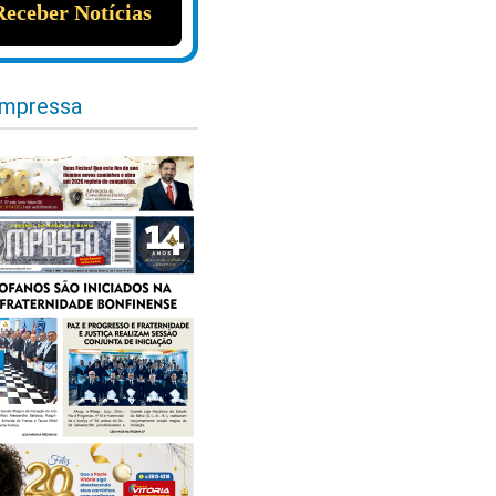
impressa