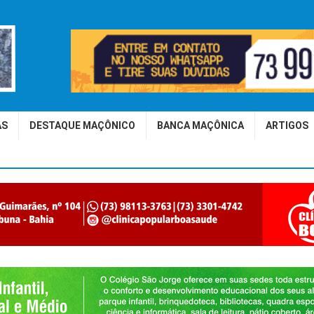
AS
DESTAQUE MAÇÔNICO
BANCA MAÇÔNICA
ARTIGOS