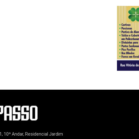
1, 10º Andar, Residencial Jardim