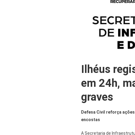
Ilhéus reg
em 24h, ma
graves
Defesa Civil reforça ações
encostas
A Secretaria de Infraestrutu