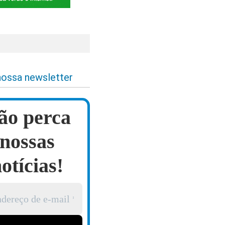
nossa newsletter
ão perca
nossas
otícias!