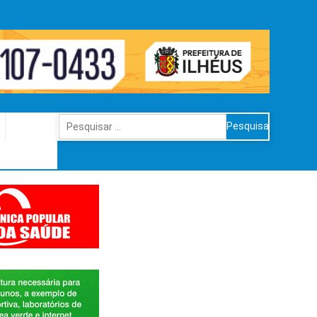
Pesquisar
por: