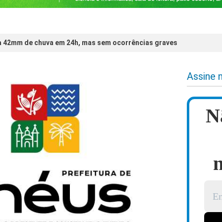
ra 42mm de chuva em 24h, mas sem ocorrências graves
Assine 
N
n