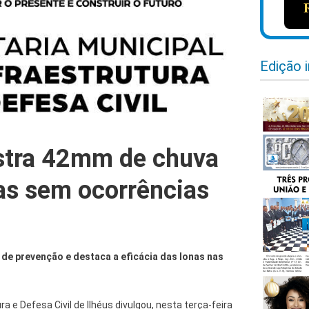
Edição 
istra 42mm de chuva
s sem ocorrências
 de prevenção e destaca a eficácia das lonas nas
ra e Defesa Civil de Ilhéus divulgou, nesta terça-feira