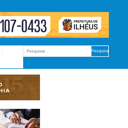
Pesquisar
por: