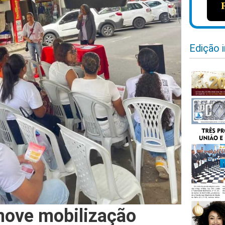
Edição 
move mobilização