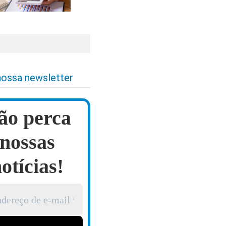
nossa newsletter
ão perca
nossas
otícias!