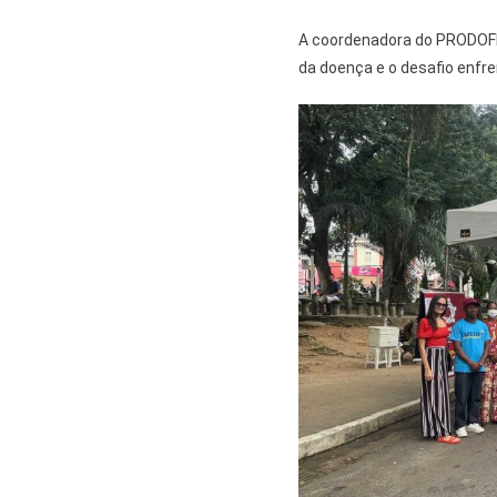
A coordenadora do PRODOFI,
da doença e o desafio enfr