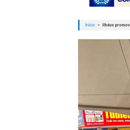
Início
>
Ilhéus promov