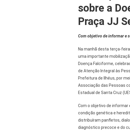
sobre a Do
Praça JJ S
Com objetivo de informar e s
Na manhã desta terça-feira (
uma importante mobilização
Doença Falciforme, celebra
de Atenção Integral às Pes
Prefeitura de Ilhéus, por m
Associação das Pessoas com
Estadual de Santa Cruz (UE
Com o objetivo de informar 
condição genética e heredit
distribuíram panfletos, dia
diagnóstico precoce e do c