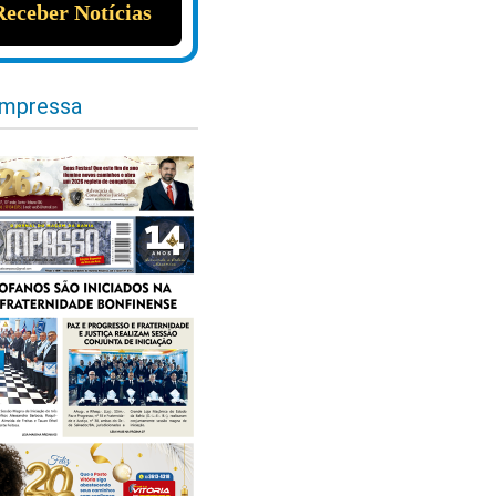
impressa