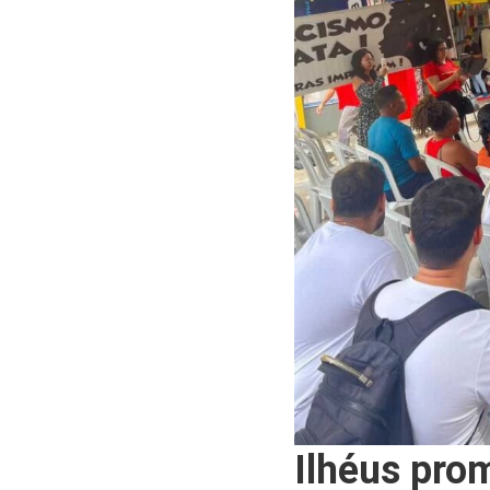
Ilhéus pro