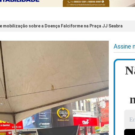
e mobilização sobre a Doença Falciforme na Praça JJ Seabra
Assine 
N
n