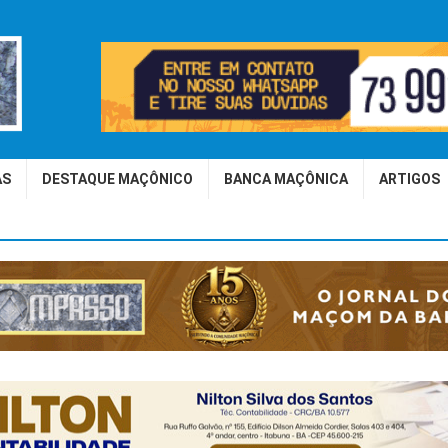
AS
DESTAQUE MAÇÔNICO
BANCA MAÇÔNICA
ARTIGOS