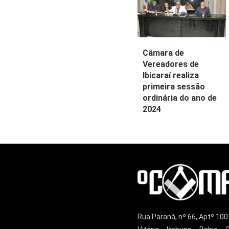
Câmara de
Vereadores de
Ibicaraí realiza
primeira sessão
ordinária do ano de
2024
Rua Paraná, nº 66, Aptº 100