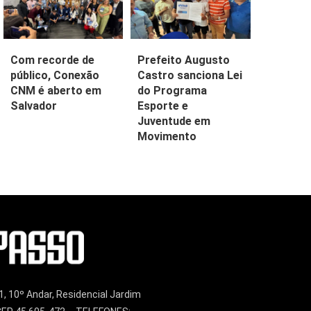
Com recorde de
Prefeito Augusto
público, Conexão
Castro sanciona Lei
CNM é aberto em
do Programa
Salvador
Esporte e
Juventude em
Movimento
1, 10º Andar, Residencial Jardim