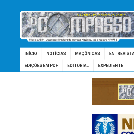
INÍCIO
NOTÍCIAS
MAÇÔNICAS
ENTREVIST
EDIÇÕES EM PDF
EDITORIAL
EXPEDIENTE