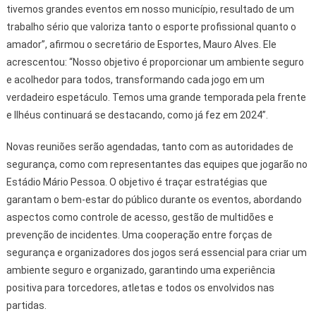
tivemos grandes eventos em nosso município, resultado de um
trabalho sério que valoriza tanto o esporte profissional quanto o
amador”, afirmou o secretário de Esportes, Mauro Alves. Ele
acrescentou: “Nosso objetivo é proporcionar um ambiente seguro
e acolhedor para todos, transformando cada jogo em um
verdadeiro espetáculo. Temos uma grande temporada pela frente
e Ilhéus continuará se destacando, como já fez em 2024”.
Novas reuniões serão agendadas, tanto com as autoridades de
segurança, como com representantes das equipes que jogarão no
Estádio Mário Pessoa. O objetivo é traçar estratégias que
garantam o bem-estar do público durante os eventos, abordando
aspectos como controle de acesso, gestão de multidões e
prevenção de incidentes. Uma cooperação entre forças de
segurança e organizadores dos jogos será essencial para criar um
ambiente seguro e organizado, garantindo uma experiência
positiva para torcedores, atletas e todos os envolvidos nas
partidas.