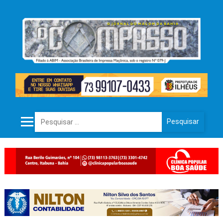
Pesquisar por: