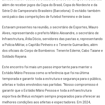
além de receber jogos da Copa do Brasil, Copa do Nordeste e da
Série D do Campeonato Brasileiro (Barcelona). O estádio também
será palco das competições de futebol feminino e de base.
Estavam presentes na reunião, o secretário de Esportes, Mauro
Alves, representando o prefeito Mário Alexandre, o secretário de
Infraestrutura, Átila Dócio, servidores das pastas e, representando
a Polícia Militar, o Capitão Pinheiro e o Tenente Guimarães, além
dos oficiais do Corpo de Bombeiros: Tenente Edemir, Cabo Taiane e
Soldado Rayana.
Este encontro foi mais um passo importante para manter o
Estádio Mário Pessoa como a referência que foi na última
temporada e garantir toda a estrutura e segurança para o público,
atletas e todos envolvidos nas partidas. “Nosso compromisso é
garantir que o Estádio Mário Pessoa e toda a infraestrutura
esportiva de Ilhéus estejam sempre preparados para oferecer as
melhores condições aos atletas e espectadores. Em 2024,