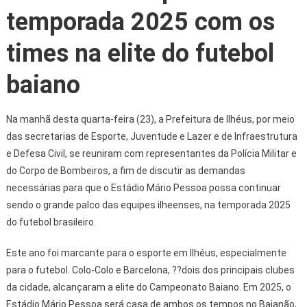
temporada 2025 com os
times na elite do futebol
baiano
Na manhã desta quarta-feira (23), a Prefeitura de Ilhéus, por meio
das secretarias de Esporte, Juventude e Lazer e de Infraestrutura
e Defesa Civil, se reuniram com representantes da Polícia Militar e
do Corpo de Bombeiros, a fim de discutir as demandas
necessárias para que o Estádio Mário Pessoa possa continuar
sendo o grande palco das equipes ilheenses, na temporada 2025
do futebol brasileiro.
Este ano foi marcante para o esporte em Ilhéus, especialmente
para o futebol. Colo-Colo e Barcelona, ??dois dos principais clubes
da cidade, alcançaram a elite do Campeonato Baiano. Em 2025, o
Estádio Mário Pessoa será casa de ambos os tempos no Baianão,