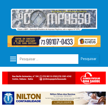
Pesquisar por: