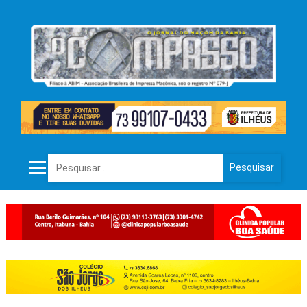
Pesquisar por: