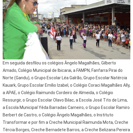
Em seguida desfilou os colégios Ângelo Magalhães, Gilberto
Amado, Colégio Municipal de Ibicarai, a FAMPN, Fanfarra Pirai do
Norte (Gandu), o Grupo Escolar Léa Galrão, Grupo Escolar Natércia
Kauark, Grupo Escolar Emílio Izabel, o Colégio Coraci Magalhães Ally,
a APAE, o Colégio Raimundo Cordeiro de Almeida, o Colégio
Ressurgir, o Grupo Escolar Olavo Bilac, a Escola José Tito de Lima,
a Escola Municipal Yêda Barradas Carneiro, o Grupo Escolar Ramiro
Berbert de Castro, o Colégio Ângelo Magalhães, o Instituto
Transformar e por fim a Creche Municipal Raimunda Mota, Creche
Tércia Borges, Creche Bernadete Barros, a Creche Belizana Pereira