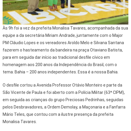
Às 9h foi a vez da prefeita Monalisa Tavares, acompanhada da sua
equipe a da secretária Miriam Andrade, juntamente com o Major
PM Cláudio Lopes e os vereadores Aroldo Melo e Silvana Santana
fazerem o hasteamento da bandeira na praça Otaviano Batista,
para em seguida dar início ao tradicional desfile cívico em
homenagem aos 200 anos da Independência do Brasil, com o
tema: Bahia – 200 anos independentes. Essa é a nossa Bahia.
O desfile cortou a Avenida Professor Otávio Monteiro e parte da
São Vicente de Paula e foi aberto com a Polícia Militar (63ª CIPM),
em seguida as crianças do grupo Preciosas Pedrinhas, seguidas
pelos Desbravadores, a Ordem Demolay, a Maçonaria e a Fanfarra
Mário Teles, que contou com a ilustre presença da prefeita
Monalisa Tavares.