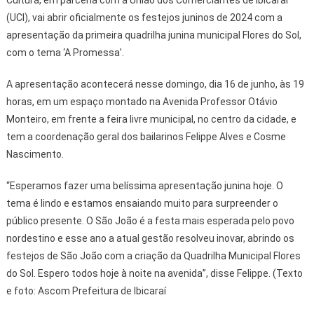
(UCI), vai abrir oficialmente os festejos juninos de 2024 com a
apresentação da primeira quadrilha junina municipal Flores do Sol,
com o tema ‘A Promessa’.
A apresentação acontecerá nesse domingo, dia 16 de junho, às 19
horas, em um espaço montado na Avenida Professor Otávio
Monteiro, em frente a feira livre municipal, no centro da cidade, e
tem a coordenação geral dos bailarinos Felippe Alves e Cosme
Nascimento.
“Esperamos fazer uma belíssima apresentação junina hoje. O
tema é lindo e estamos ensaiando muito para surpreender o
público presente. O São João é a festa mais esperada pelo povo
nordestino e esse ano a atual gestão resolveu inovar, abrindo os
festejos de São João com a criação da Quadrilha Municipal Flores
do Sol. Espero todos hoje à noite na avenida”, disse Felippe. (Texto
e foto: Ascom Prefeitura de Ibicaraí