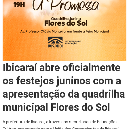
Ibicaraí abre oficialmente
os festejos juninos com a
apresentação da quadrilha
municipal Flores do Sol
A prefeitura de Ibicaraí, através das secretarias de Educação e
Cultura, em parceria com a União dos Comerciantes de Ibicaraí