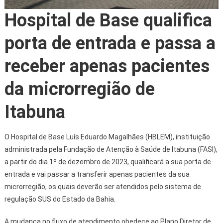
Hospital de Base qualifica
porta de entrada e passa a
receber apenas pacientes
da microrregião de
Itabuna
O Hospital de Base Luís Eduardo Magalhães (HBLEM), instituição
administrada pela Fundação de Atenção à Saúde de Itabuna (FASI),
a partir do dia 1º de dezembro de 2023, qualificará a sua porta de
entrada e vai passar a transferir apenas pacientes da sua
microrregião, os quais deverão ser atendidos pelo sistema de
regulação SUS do Estado da Bahia.
A mudança no fluxo de atendimento obedece ao Plano Diretor de