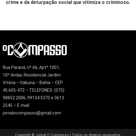
crime e da deturpação social que vitimiza o criminoso.
Rua Paraná, nº 66, Aptº 1001,
10º Andar, Residencial Jardim
Vitória – Itabuna – Bahia – CEP
45.605-472 – TELEFONES: (073)
98852 2006, 99134 5375 e 3613
2545 – E-mail:
jornalocompasso@gmail.com
Copyright © Jornal O Compasso | Todos os direitos reservados.