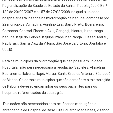
Regionalização de Saúde do Estado da Bahia - Resoluções CIB nº
132 de 20/09/2007 e nº 57 de 27/03/2008, no qual a unidade
hospitalar está inserida na microrregião de Itabuna, composta por
22 municípios: Almadina, Aurelino Leal, Barro Preto, Buerarema,
Camacan, Coaraci, Floresta Azul, Gongogi, Ibicaraí, Ibirapitanga,
Itabuna, Itaju do Colônia, Itajuípe, Itapé, Itapitanga, Jussari, Maraú,
Pau Brasil, Santa Cruz da Vitória, São José da Vitória, Ubaitaba e
Ubatã.
Para os municípios da Microrregião que não possuem unidade
Hospitalar, não será necessária a regulação. São eles: Almadina,
Buerarema, Itabuna, Itapé, Maraú, Santa Cruz da Vitória e São José
da Vitória. Os demais municípios que não compõem a microrregião
de Itabuna deverão encaminhar os seus pacientes para os
hospitais referenciados da sua região.
Tais ações são necessárias para ratificar as atribuições e
abrangência do Hospital de Base Luís Eduardo Magalhães, visando