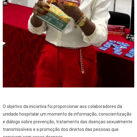
O objetivo da iniciativa foi proporcionar aos colaboradores da
unidade hospitalar um momento de informação, conscientização
e diálogo sobre prevenção, tratamento das doenças sexualmente
transmissíveis e a promoção dos direitos das pessoas que
convivem com essas doenças.