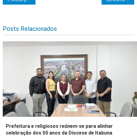
Navegação de Post
Posts Relacionados
Prefeitura e religiosos reúnem-se para alinhar
celebração dos 50 anos da Diocese de Itabuna