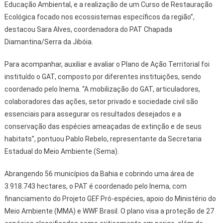
Educação Ambiental, e a realização de um Curso de Restauração
Ecológica focado nos ecossistemas específicos da região”,
destacou Sara Alves, coordenadora do PAT Chapada
Diamantina/Serra da Jibóia.
Para acompanhar, auxiliar e avaliar o Plano de Ação Territorial foi
instituído o GAT, composto por diferentes instituições, sendo
coordenado pelo Inema. “A mobilização do GAT, articuladores,
colaboradores das ações, setor privado e sociedade civil são
essenciais para assegurar os resultados desejados e a
conservação das espécies ameaçadas de extinção e de seus
habitats”, pontuou Pablo Rebelo, representante da Secretaria
Estadual do Meio Ambiente (Sema).
Abrangendo 56 municípios da Bahia e cobrindo uma área de
3.918.743 hectares, o PAT é coordenado pelo Inema, com
financiamento do Projeto GEF Pró-espécies, apoio do Ministério do
Meio Ambiente (MMA) e WWF Brasil. O plano visa a proteção de 27