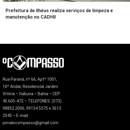
Prefeitura de Ilhéus realiza serviços de limpeza e
manutenção no CADHII
Rua Paraná, nº 66, Aptº 1001,
10º Andar, Residencial Jardim
Vitória – Itabuna – Bahia – CEP
45.605-472 – TELEFONES: (073)
98852 2006, 99134 5375 e 3613
2545 – E-mail:
jornalocompasso@gmail.com