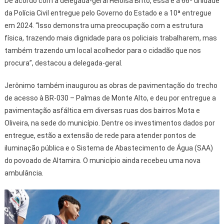
De acordo com a delegada-geral Heloísa Brito, essa é a 66ª unidade
da Polícia Civil entregue pelo Governo do Estado e a 10ª entregue
em 2024. “Isso demonstra uma preocupação com a estrutura
física, trazendo mais dignidade para os policiais trabalharem, mas
também trazendo um local acolhedor para o cidadão que nos
procura”, destacou a delegada-geral.
Jerônimo também inaugurou as obras de pavimentação do trecho
de acesso à BR-030 – Palmas de Monte Alto, e deu por entregue a
pavimentação asfáltica em diversas ruas dos bairros Mota e
Oliveira, na sede do município. Dentre os investimentos dados por
entregue, estão a extensão de rede para atender pontos de
iluminação pública e o Sistema de Abastecimento de Água (SAA)
do povoado de Altamira. O município ainda recebeu uma nova
ambulância.