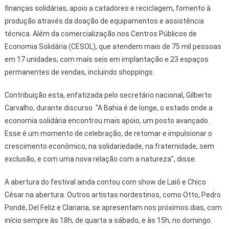
finanças solidárias, apoio a catadores e reciclagem, fomento à
produção através da doação de equipamentos e assistência
técnica. Além da comercialização nos Centros Públicos de
Economia Solidária (CESOL), que atendem mais de 75 mil pessoas
em 17 unidades, com mais seis em implantação e 23 espaços
permanentes de vendas, incluindo shoppings.
Contribuição esta, enfatizada pelo secretário nacional, Gilberto
Carvalho, durante discurso. “A Bahia é de longe, o estado onde a
economia solidária encontrou mais apoio, um posto avançado.
Esse é um momento de celebração, de retomar e impulsionar o
crescimento econômico, na solidariedade, na fraternidade, sem
exclusão, e com uma nova relação com a natureza”, disse.
A abertura do festival ainda contou com show de Laiô e Chico
César na abertura. Outros artistas nordestinos, como Otto, Pedro
Pondé, Del Feliz e Clariana, se apresentam nos próximos dias, com
início sempre às 18h, de quarta a sábado, e às 15h, no domingo.