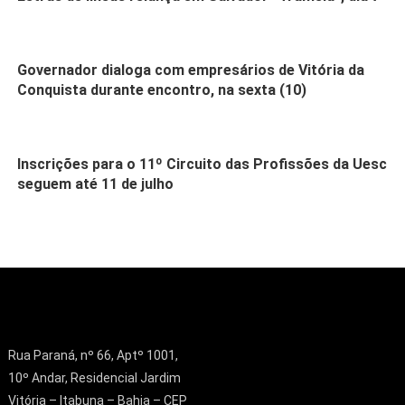
Governador dialoga com empresários de Vitória da
Conquista durante encontro, na sexta (10)
Inscrições para o 11º Circuito das Profissões da Uesc
seguem até 11 de julho
Rua Paraná, nº 66, Aptº 1001,
10º Andar, Residencial Jardim
Vitória – Itabuna – Bahia – CEP