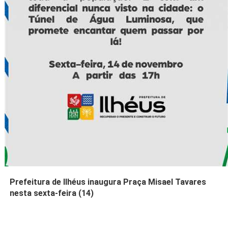
Prefeitura de Ilhéus inaugura Praça Misael Tavares
nesta sexta-feira (14)