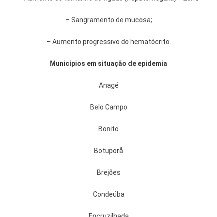
– Sangramento de mucosa;
– Aumento progressivo do hematócrito.
Municípios em situação de epidemia
Anagé
Belo Campo
Bonito
Botuporå
Brejões
Condeúba
Encruzilhada