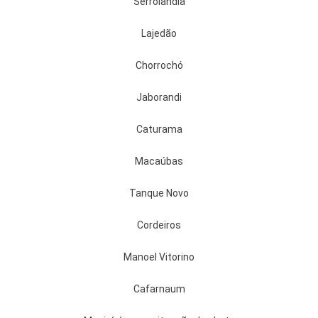
Serrolândia
Lajedão
Chorrochó
Jaborandi
Caturama
Macaúbas
Tanque Novo
Cordeiros
Manoel Vitorino
Cafarnaum