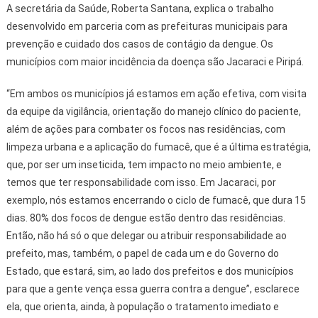
A secretária da Saúde, Roberta Santana, explica o trabalho
desenvolvido em parceria com as prefeituras municipais para
prevenção e cuidado dos casos de contágio da dengue. Os
municípios com maior incidência da doença são Jacaraci e Piripá.
“Em ambos os municípios já estamos em ação efetiva, com visita
da equipe da vigilância, orientação do manejo clínico do paciente,
além de ações para combater os focos nas residências, com
limpeza urbana e a aplicação do fumacê, que é a última estratégia,
que, por ser um inseticida, tem impacto no meio ambiente, e
temos que ter responsabilidade com isso. Em Jacaraci, por
exemplo, nós estamos encerrando o ciclo de fumacê, que dura 15
dias. 80% dos focos de dengue estão dentro das residências.
Então, não há só o que delegar ou atribuir responsabilidade ao
prefeito, mas, também, o papel de cada um e do Governo do
Estado, que estará, sim, ao lado dos prefeitos e dos municípios
para que a gente vença essa guerra contra a dengue”, esclarece
ela, que orienta, ainda, à população o tratamento imediato e