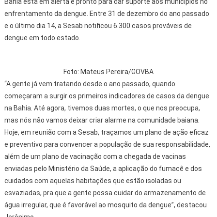
Bahia está em alerta e pronto para dar suporte aos municípios no
enfrentamento da dengue. Entre 31 de dezembro do ano passado
e o último dia 14, a Sesab notificou 6.300 casos prováveis de
dengue em todo estado.
Foto: Mateus Pereira/GOVBA
“A gente já vem tratando desde o ano passado, quando
começaram a surgir os primeiros indicadores de casos da dengue
na Bahia. Até agora, tivemos duas mortes, o que nos preocupa,
mas nós não vamos deixar criar alarme na comunidade baiana.
Hoje, em reunião com a Sesab, traçamos um plano de ação eficaz
e preventivo para convencer a população de sua responsabilidade,
além de um plano de vacinação com a chegada de vacinas
enviadas pelo Ministério da Saúde, a aplicação do fumacê e dos
cuidados com aquelas habitações que estão isoladas ou
esvaziadas, pra que a gente possa cuidar do armazenamento de
água irregular, que é favorável ao mosquito da dengue”, destacou