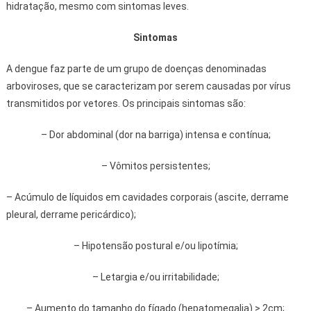
hidratação, mesmo com sintomas leves.
Sintomas
A dengue faz parte de um grupo de doenças denominadas
arboviroses, que se caracterizam por serem causadas por vírus
transmitidos por vetores. Os principais sintomas são:
– Dor abdominal (dor na barriga) intensa e contínua;
– Vômitos persistentes;
– Acúmulo de líquidos em cavidades corporais (ascite, derrame
pleural, derrame pericárdico);
– Hipotensão postural e/ou lipotímia;
– Letargia e/ou irritabilidade;
– Aumento do tamanho do fígado (hepatomegalia) > 2cm;