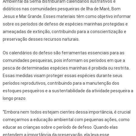
Ambiental da Sema distribuíram calendários ilustrativos e
didáticos nas comunidades pesqueiras de Ilha de Maré, Bom
Jesus e Mar Grande. Esses materiais têm como objetivo informar
sobre os períodos de defeso de espécies marinhas protegidas e
ameaçadas de extinção, contribuindo para a conscientização e
preservação desses recursos naturais.
Os calendários do defeso são ferramentas essenciais para as
comunidades pesqueiras, pois informam os períodos em que a
pesca de determinadas espécies marinhas é proibida ou restrita.
Essas medidas visam proteger essas espécies durante seus
períodos reprodutivos, contribuindo para a manutenção dos
estoques pesqueiros e a sustentabilidade da atividade pesqueira a
longo prazo.
“Embora nem todos estejam cientes dessa importância, é crucial
começarmos a educação ambiental com pequenas ações, como
educar as crianças sobre o período de defeso. Quando elas
entendem a importância da preservação, ela leva esse