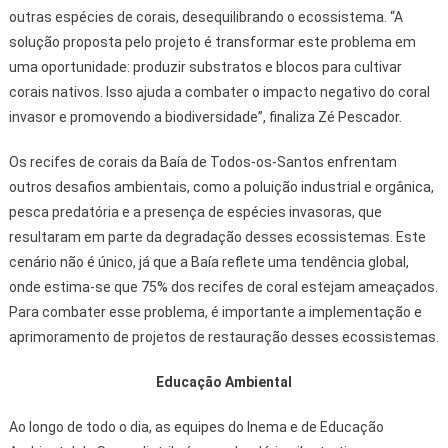
outras espécies de corais, desequilibrando o ecossistema. “A
solução proposta pelo projeto é transformar este problema em
uma oportunidade: produzir substratos e blocos para cultivar
corais nativos. Isso ajuda a combater o impacto negativo do coral
invasor e promovendo a biodiversidade”, finaliza Zé Pescador.
Os recifes de corais da Baía de Todos-os-Santos enfrentam
outros desafios ambientais, como a poluição industrial e orgânica,
pesca predatória e a presença de espécies invasoras, que
resultaram em parte da degradação desses ecossistemas. Este
cenário não é único, já que a Baía reflete uma tendência global,
onde estima-se que 75% dos recifes de coral estejam ameaçados.
Para combater esse problema, é importante a implementação e
aprimoramento de projetos de restauração desses ecossistemas.
Educação Ambiental
Ao longo de todo o dia, as equipes do Inema e de Educação