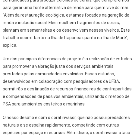
comunidades para produzir colônias de corais, que compraremos
para gerar uma fonte alternativa de renda para quem vive do mar.
“Além da restauração ecológica, estamos focados na geração de
renda e inclusão social. Eles recolhem fragmentos de corais,
plantam em sementeiras e os desenvolvem nesses viveiros. Este
trabalho ocorre tanto na Ilha de Itaparica quanto na Ilha de Maré”,
explica.
Um dos principais diferenciais do projeto é a realização de estudos
para promover a valoração justa dos serviços ambientais
prestados pelas comunidades envolvidas. Esses estudos,
desenvolvidos em colaboração com pesquisadores da UFBA,
permitirão a destinação de recursos financeiros de contrapartidas
e compensações de passivos ambientais, utilizando o método de
PSA para ambientes costeiros e marinhos.
O nosso desafio é com o coral invasor, que não possui predadores
naturais e se espalha rapidamente, competindo com outras
espécies por espaço e recursos. Além disso, o coral invasor ataca