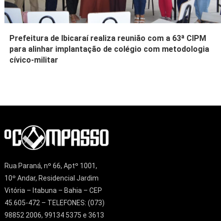
Prefeitura de Ibicaraí realiza reunião com a 63ª CIPM
para alinhar implantação de colégio com metodologia
cívico-militar
Rua Paraná, nº 66, Aptº 1001,
10º Andar, Residencial Jardim
Vitória – Itabuna – Bahia – CEP
45.605-472 – TELEFONES: (073)
98852 2006, 99134 5375 e 3613