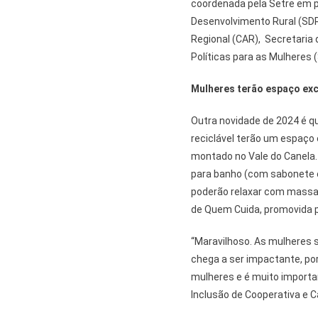
coordenada pela Setre em p
Desenvolvimento Rural (SD
Regional (CAR), Secretaria
Políticas para as Mulheres 
Mulheres terão espaço exc
Outra novidade de 2024 é qu
reciclável terão um espaço e
montado no Vale do Canela.
para banho (com sabonete e
poderão relaxar com massa
de Quem Cuida, promovida 
“Maravilhoso. As mulheres sã
chega a ser impactante, por
mulheres e é muito importan
Inclusão de Cooperativa e C