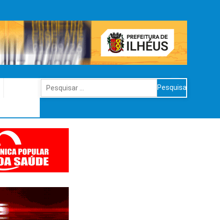
Pesquisar
por: