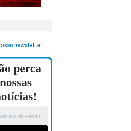
l
nossa newsletter
ão perca
nossas
otícias!