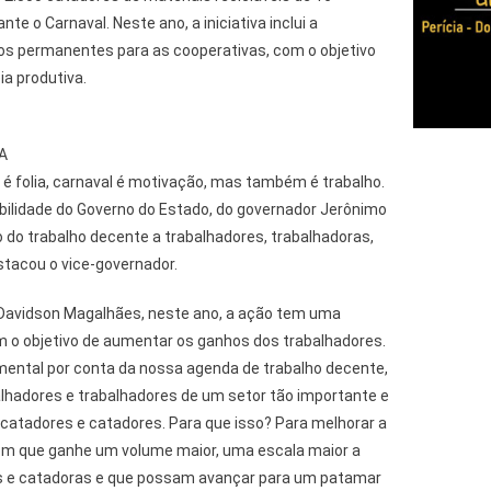
te o Carnaval. Neste ano, a iniciativa inclui a
os permanentes para as cooperativas, com o objetivo
ia produtiva.
A
l é folia, carnaval é motivação, mas também é trabalho.
bilidade do Governo do Estado, do governador Jerônimo
 do trabalho decente a trabalhadores, trabalhadoras,
stacou o vice-governador.
, Davidson Magalhães, neste ano, a ação tem uma
 o objetivo de aumentar os ganhos dos trabalhadores.
ental por conta da nossa agenda de trabalho decente,
alhadores e trabalhadores de um setor tão importante e
 catadores e catadores. Para que isso? Para melhorar a
com que ganhe um volume maior, uma escala maior a
 e catadoras e que possam avançar para um patamar