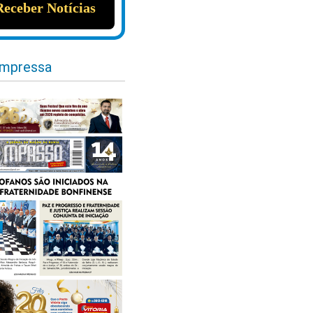
impressa