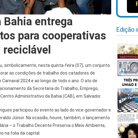
 Bahia entrega
Edição 
os para cooperativas
 reciclável
, simbolicamente, nesta quinta-feira (07), um conjunto
rar as condições de trabalho dos catadores de
o Carnaval 2024 e ao longo de todo o ano. O ato de
stacionamento da Secretaria do Trabalho, Emprego,
 Centro Administrativo da Bahia (CAB), em Salvador.
igues participou do evento ao lado do vice-governador e
eraldo Júnior. Na ocasião, houve, também, o lançamento
lidária – o Trabalho Decente Preserva o Meio Ambiente,
 na folia da capital.