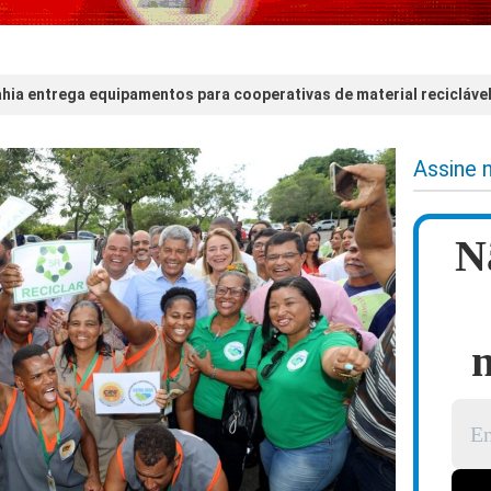
hia entrega equipamentos para cooperativas de material recicláve
Assine 
N
n