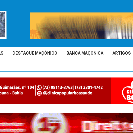
AS
DESTAQUE MAÇÔNICO
BANCA MAÇÔNICA
ARTIGOS