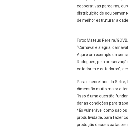
cooperativas parceiras, duran
distribuição de equipament
de melhor estruturar a cade
Foto: Mateus Pereira/GOVB
“Carnaval é alegria, carnava
Aqui é um exemplo da sensi
Rodrigues, pela preservação
catadores e catadoras”, de
Para o secretário da Setre
dimensão muito maior e tem
“Isso é uma questão fundam
dar as condições para trab
tão vulnerável como são os
produtividade, para fazer 
produção desses catadores