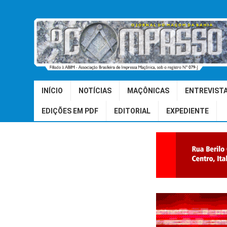
INÍCIO
NOTÍCIAS
MAÇÔNICAS
ENTREVIST
EDIÇÕES EM PDF
EDITORIAL
EXPEDIENTE