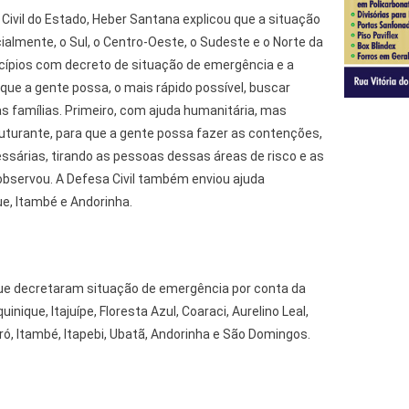
ivil do Estado, Heber Santana explicou que a situação
almente, o Sul, o Centro-Oeste, o Sudeste e o Norte da
cípios com decreto de situação de emergência e a
que a gente possa, o mais rápido possível, buscar
s famílias. Primeiro, com ajuda humanitária, mas
turante, para que a gente possa fazer as contenções,
ssárias, tirando as pessoas dessas áreas de risco e as
bservou. A Defesa Civil também enviou ajuda
e, Itambé e Andorinha.
ue decretaram situação de emergência por conta da
nique, Itajuípe, Floresta Azul, Coaraci, Aurelino Leal,
roró, Itambé, Itapebi, Ubatã, Andorinha e São Domingos.