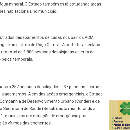
 água mineral. O Estado também está estudando áreas
es habitacionais no município.
gistrados desabamentos de casas nos bairros ACM,
o e no distrito de Poço Central. A prefeitura declarou
um total de 1.800 pessoas desalojadas e cerca de
 pelos temporais.
ixaram 257 pessoas desalojadas e 37 pessoas ficaram
 alagamentos. Além das ações emergenciais, o Estado,
da Companhia de Desenvolvimento Urbano (Conder) e de
a Secretaria de Saúde (Sesab), está monitorando a
11 municípios em situação de emergência para
o às vítimas das enchentes.