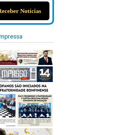
impressa