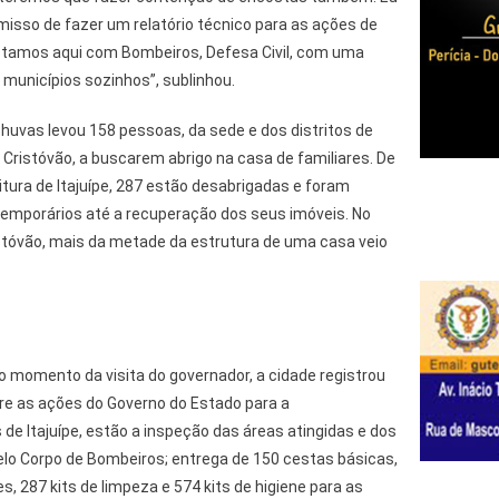
misso de fazer um relatório técnico para as ações de
stamos aqui com Bombeiros, Defesa Civil, com uma
municípios sozinhos”, sublinhou.
chuvas levou 158 pessoas, da sede e dos distritos de
o Cristóvão, a buscarem abrigo na casa de familiares. De
tura de Itajuípe, 287 estão desabrigadas e foram
emporários até a recuperação dos seus imóveis. No
istóvão, mais da metade da estrutura de uma casa veio
 o momento da visita do governador, a cidade registrou
tre as ações do Governo do Estado para a
 de Itajuípe, estão a inspeção das áreas atingidas e dos
lo Corpo de Bombeiros; entrega de 150 cestas básicas,
, 287 kits de limpeza e 574 kits de higiene para as