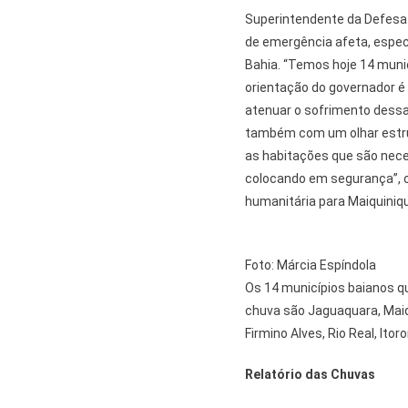
Superintendente da Defesa C
de emergência afeta, especi
Bahia. “Temos hoje 14 muni
orientação do governador é 
atenuar o sofrimento dessa
também com um olhar estru
as habitações que são nece
colocando em segurança”, o
humanitária para Maiquiniqu
Foto: Márcia Espíndola
Os 14 municípios baianos q
chuva são Jaguaquara, Maiqui
Firmino Alves, Rio Real, Ito
Relatório das Chuvas