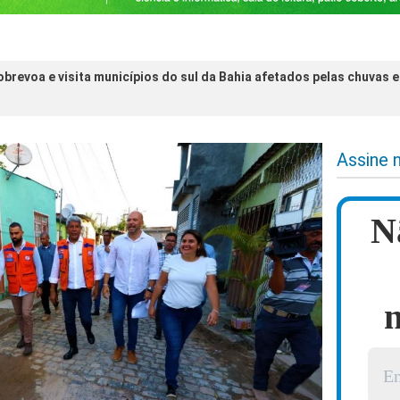
brevoa e visita municípios do sul da Bahia afetados pelas chuvas 
o
Assine 
N
n