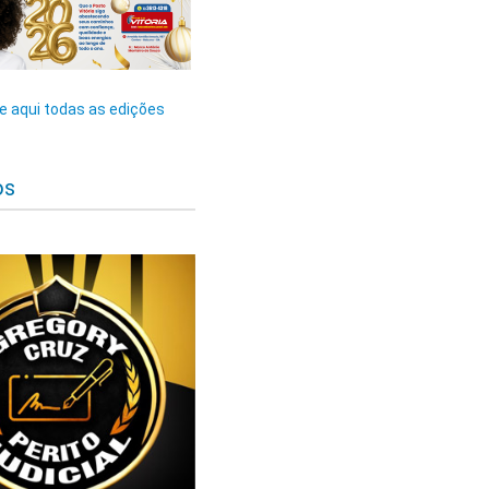
 aqui todas as edições
os