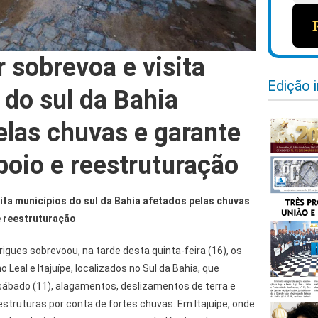
 sobrevoa e visita
Edição 
 do sul da Bahia
elas chuvas e garante
poio e reestruturação
ita municípios do sul da Bahia afetados pelas chuvas
e reestruturação
gues sobrevoou, na tarde desta quinta-feira (16), os
 Leal e Itajuípe, localizados no Sul da Bahia, que
sábado (11), alagamentos, deslizamentos de terra e
truturas por conta de fortes chuvas. Em Itajuípe, onde