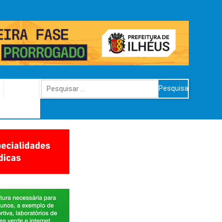
Pesquisar
por: