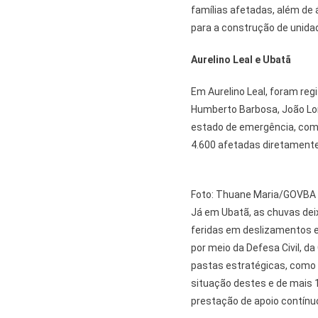
famílias afetadas, além de
para a construção de unidad
Aurelino Leal e Ubatã
Em Aurelino Leal, foram re
Humberto Barbosa, João Long
estado de emergência, com 
4.600 afetadas diretamente
Foto: Thuane Maria/GOVBA
Já em Ubatã, as chuvas de
feridas em deslizamentos e
por meio da Defesa Civil, 
pastas estratégicas, como 
situação destes e de mais 
prestação de apoio contínu