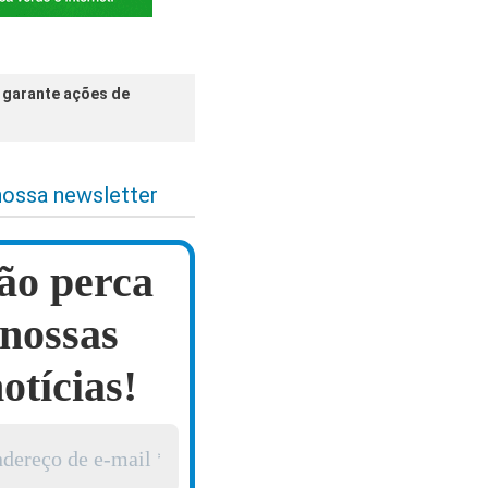
e garante ações de
nossa newsletter
ão perca
nossas
otícias!