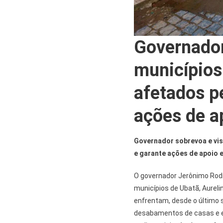
Governador
municípios
afetados p
ações de a
Governador sobrevoa e vis
e garante ações de apoio 
O governador Jerônimo Rodri
municípios de Ubatã, Aurelino
enfrentam, desde o último 
desabamentos de casas e es