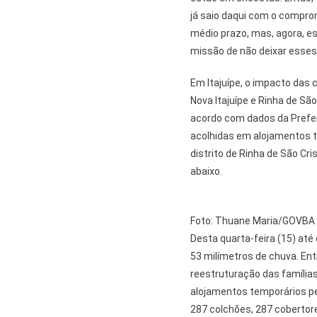
já saio daqui com o compro
médio prazo, mas, agora, e
missão de não deixar esses 
Em Itajuípe, o impacto das 
Nova Itajuípe e Rinha de Sã
acordo com dados da Prefei
acolhidas em alojamentos t
distrito de Rinha de São Cr
abaixo.
Foto: Thuane Maria/GOVBA
Desta quarta-feira (15) até
53 milímetros de chuva. En
reestruturação das famílias
alojamentos temporários pe
287 colchões, 287 cobertores