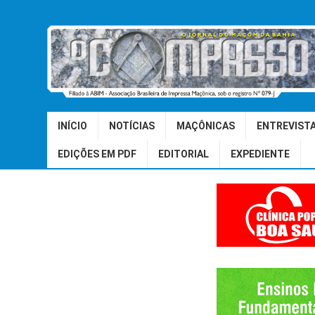
INÍCIO
NOTÍCIAS
MAÇÔNICAS
ENTREVIST
EDIÇÕES EM PDF
EDITORIAL
EXPEDIENTE