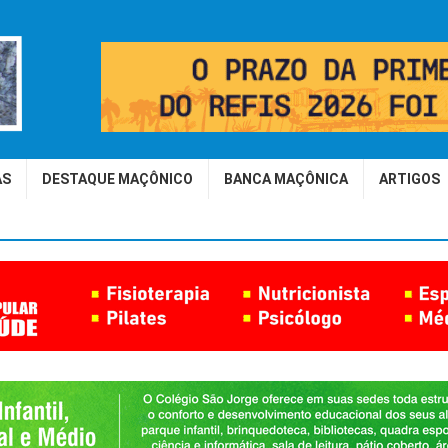
AS
DESTAQUE MAÇÔNICO
BANCA MAÇÔNICA
ARTIGOS