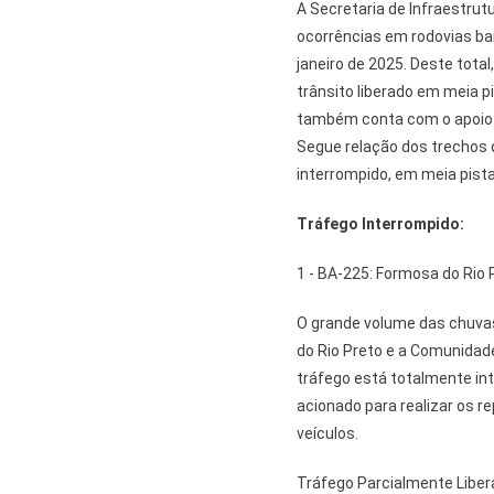
A Secretaria de Infraestrutu
ocorrências em rodovias ba
janeiro de 2025. Deste tota
trânsito liberado em meia 
também conta com o apoio d
Segue relação dos trechos 
interrompido, em meia pista
Tráfego Interrompido:
1 - BA-225: Formosa do Rio
O grande volume das chuvas
do Rio Preto e a Comunidade
tráfego está totalmente int
acionado para realizar os r
veículos.
Tráfego Parcialmente Liber