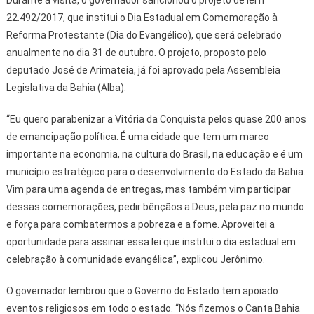
22.492/2017, que institui o Dia Estadual em Comemoração à
Reforma Protestante (Dia do Evangélico), que será celebrado
anualmente no dia 31 de outubro. O projeto, proposto pelo
deputado José de Arimateia, já foi aprovado pela Assembleia
Legislativa da Bahia (Alba).
“Eu quero parabenizar a Vitória da Conquista pelos quase 200 anos
de emancipação política. É uma cidade que tem um marco
importante na economia, na cultura do Brasil, na educação e é um
município estratégico para o desenvolvimento do Estado da Bahia.
Vim para uma agenda de entregas, mas também vim participar
dessas comemorações, pedir bênçãos a Deus, pela paz no mundo
e força para combatermos a pobreza e a fome. Aproveitei a
oportunidade para assinar essa lei que institui o dia estadual em
celebração à comunidade evangélica”, explicou Jerônimo.
O governador lembrou que o Governo do Estado tem apoiado
eventos religiosos em todo o estado. “Nós fizemos o Canta Bahia