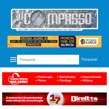
Pesquisar por: