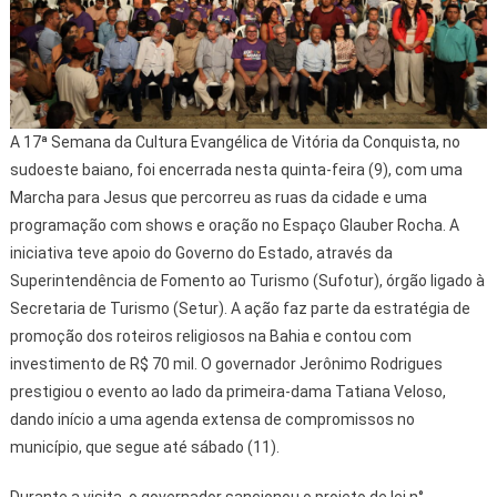
A 17ª Semana da Cultura Evangélica de Vitória da Conquista, no
sudoeste baiano, foi encerrada nesta quinta-feira (9), com uma
Marcha para Jesus que percorreu as ruas da cidade e uma
programação com shows e oração no Espaço Glauber Rocha. A
iniciativa teve apoio do Governo do Estado, através da
Superintendência de Fomento ao Turismo (Sufotur), órgão ligado à
Secretaria de Turismo (Setur). A ação faz parte da estratégia de
promoção dos roteiros religiosos na Bahia e contou com
investimento de R$ 70 mil. O governador Jerônimo Rodrigues
prestigiou o evento ao lado da primeira-dama Tatiana Veloso,
dando início a uma agenda extensa de compromissos no
município, que segue até sábado (11).
Durante a visita, o governador sancionou o projeto de lei n°