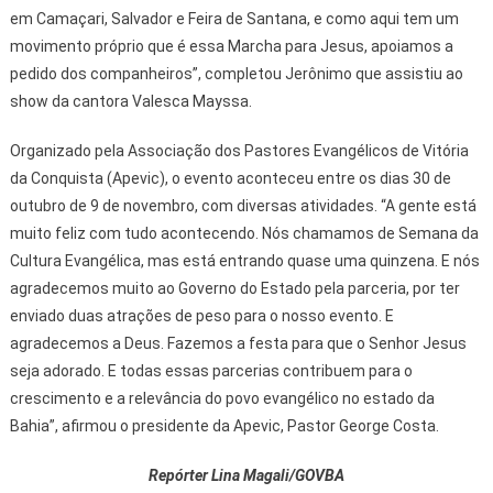
em Camaçari, Salvador e Feira de Santana, e como aqui tem um
movimento próprio que é essa Marcha para Jesus, apoiamos a
pedido dos companheiros”, completou Jerônimo que assistiu ao
show da cantora Valesca Mayssa.
Organizado pela Associação dos Pastores Evangélicos de Vitória
da Conquista (Apevic), o evento aconteceu entre os dias 30 de
outubro de 9 de novembro, com diversas atividades. “A gente está
muito feliz com tudo acontecendo. Nós chamamos de Semana da
Cultura Evangélica, mas está entrando quase uma quinzena. E nós
agradecemos muito ao Governo do Estado pela parceria, por ter
enviado duas atrações de peso para o nosso evento. E
agradecemos a Deus. Fazemos a festa para que o Senhor Jesus
seja adorado. E todas essas parcerias contribuem para o
crescimento e a relevância do povo evangélico no estado da
Bahia”, afirmou o presidente da Apevic, Pastor George Costa.
Repórter Lina Magali/GOVBA