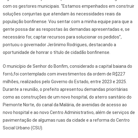
com os gestores municipais. “Estamos empenhados em construir
soluções conjuntas que atendam às necessidades reais da
população bonfinense. Vou sentar com a minha equipe para que a
gente possa dar as respostas às demandas apresentadas e, se
necessário for, captar recursos para solucionar os pedidos”,
pontuou o governador Jerônimo Rodrigues, destacando a
oportunidade de honrar o título de cidadão bonfinense.
O município de Senhor do Bonfim, considerado a capital baiana do
forró,foi contemplado com investimentos da ordem de R$227
milhões, realizados pelo Governo do Estado, entre 2023 e 2025.
Durante a reunião, o prefeito apresentou demandas prioritárias
como as construções de um novo hospital, do aterro sanitário do
Piemonte Norte, do canal da Malária, de avenidas de acesso ao
novo hospital e ao novo Centro Administrativo, além de serviços de
pavimentação de algumas ruas da cidade e a reforma do Centro
Social Urbano (CSU).