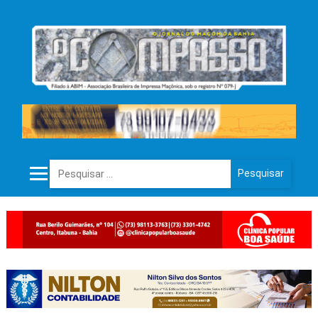
Pesquisar por: