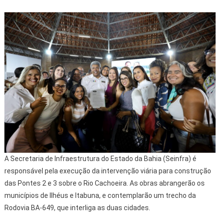
A Secretaria de Infraestrutura do Estado da Bahia (Seinfra) é
responsável pela execução da intervenção viária para construção
das Pontes 2 e 3 sobre o Rio Cachoeira. As obras abrangerão os
municípios de Ilhéus e Itabuna, e contemplarão um trecho da
Rodovia BA-649, que interliga as duas cidades.