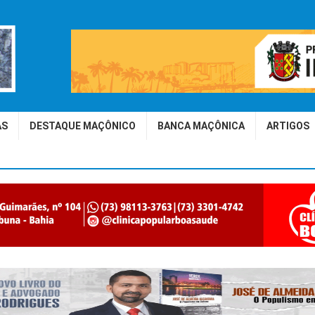
AS
DESTAQUE MAÇÔNICO
BANCA MAÇÔNICA
ARTIGOS