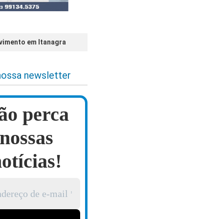
vimento em Itanagra
nossa newsletter
ão perca
nossas
otícias!