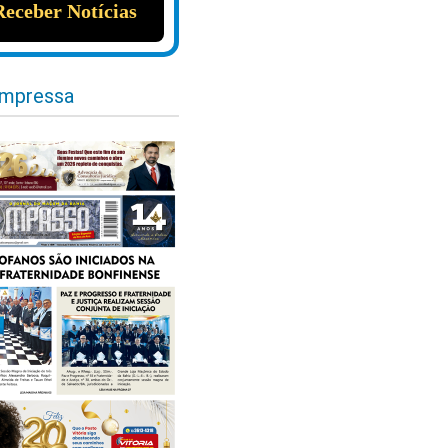
impressa