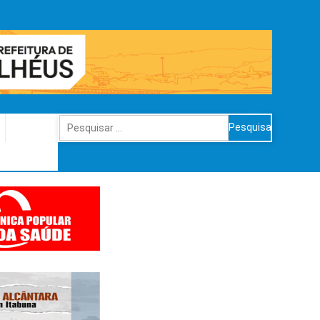
Pesquisar
por: