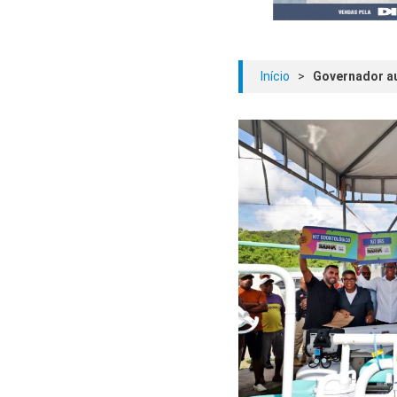
Início
>
Governador au