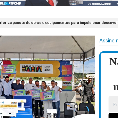
toriza pacote de obras e equipamentos para impulsionar desenvol
Assine 
N
n