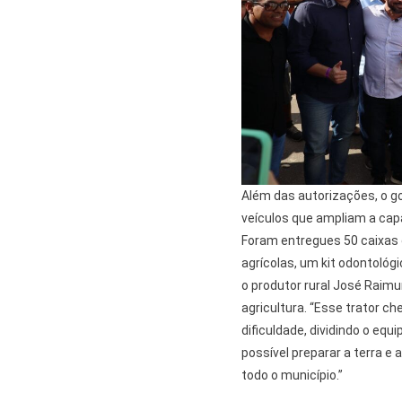
Além das autorizações, o g
veículos que ampliam a cap
Foram entregues 50 caixas d
agrícolas, um kit odontológ
o produtor rural José Raim
agricultura. “Esse trator c
dificuldade, dividindo o eq
possível preparar a terra e
todo o município.”