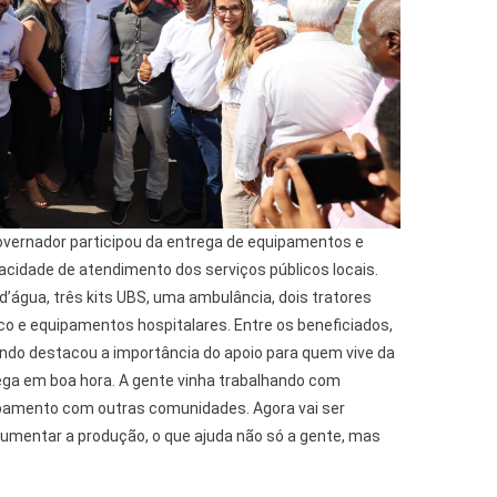
overnador participou da entrega de equipamentos e
acidade de atendimento dos serviços públicos locais.
’água, três kits UBS, uma ambulância, dois tratores
ico e equipamentos hospitalares. Entre os beneficiados,
undo destacou a importância do apoio para quem vive da
hega em boa hora. A gente vinha trabalhando com
uipamento com outras comunidades. Agora vai ser
 aumentar a produção, o que ajuda não só a gente, mas