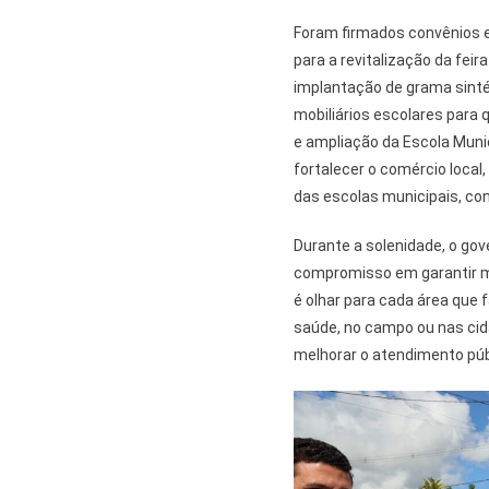
Foram firmados convênios en
para a revitalização da feir
implantação de grama sinté
mobiliários escolares para 
e ampliação da Escola Munic
fortalecer o comércio local,
das escolas municipais, con
Durante a solenidade, o go
compromisso em garantir ma
é olhar para cada área que 
saúde, no campo ou nas cid
melhorar o atendimento públ