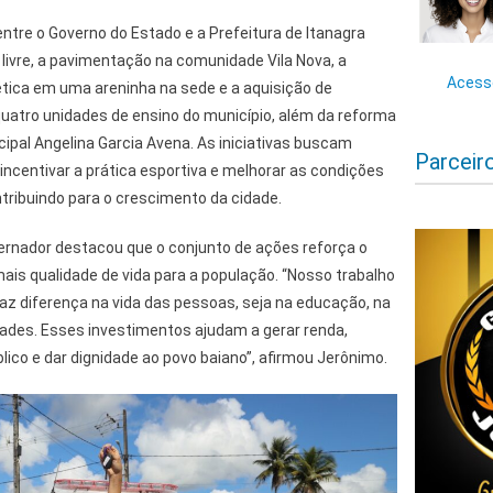
tre o Governo do Estado e a Prefeitura de Itanagra
a livre, a pavimentação na comunidade Vila Nova, a
Acesse
tica em uma areninha na sede e a aquisição de
quatro unidades de ensino do município, além da reforma
ipal Angelina Garcia Avena. As iniciativas buscam
Parceir
 incentivar a prática esportiva e melhorar as condições
tribuindo para o crescimento da cidade.
vernador destacou que o conjunto de ações reforça o
is qualidade de vida para a população. “Nosso trabalho
faz diferença na vida das pessoas, seja na educação, na
ades. Esses investimentos ajudam a gerar renda,
ico e dar dignidade ao povo baiano”, afirmou Jerônimo.