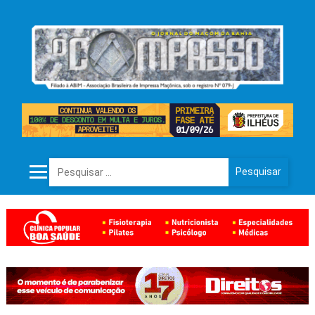
Pesquisar por: