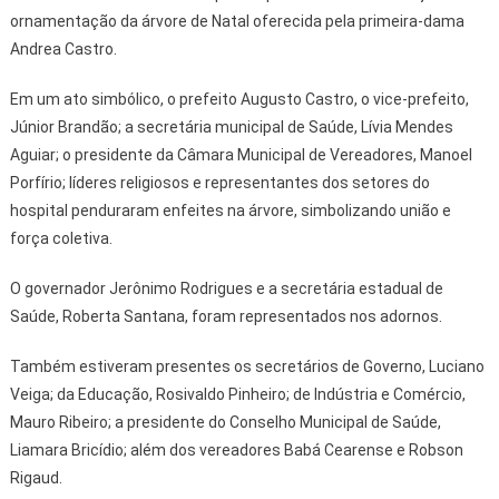
ornamentação da árvore de Natal oferecida pela primeira-dama
Andrea Castro.
Em um ato simbólico, o prefeito Augusto Castro, o vice-prefeito,
Júnior Brandão; a secretária municipal de Saúde, Lívia Mendes
Aguiar; o presidente da Câmara Municipal de Vereadores, Manoel
Porfírio; líderes religiosos e representantes dos setores do
hospital penduraram enfeites na árvore, simbolizando união e
força coletiva.
O governador Jerônimo Rodrigues e a secretária estadual de
Saúde, Roberta Santana, foram representados nos adornos.
Também estiveram presentes os secretários de Governo, Luciano
Veiga; da Educação, Rosivaldo Pinheiro; de Indústria e Comércio,
Mauro Ribeiro; a presidente do Conselho Municipal de Saúde,
Liamara Bricídio; além dos vereadores Babá Cearense e Robson
Rigaud.