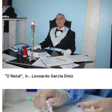
“O Natal”, Ir.·. Leonardo Garcia Diniz