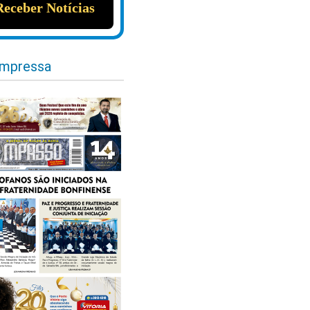
impressa