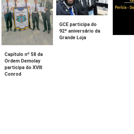
GCE participa do
92º aniversário da
Grande Loja
Capítulo nº 58 da
Ordem Demolay
participa do XVIII
Conrod