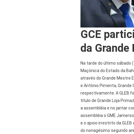
GCE partic
da Grande 
Na tarde do último sábado (
Maçônica do Estado da Bahi
através do Grande Mestre 
e Antônio Pimenta, Grande O
respectivamente. A GLEB fo
título de Grande Loja Prima
a assembléia e no jantar c
assembléia o GME Jamerson 
e o apoio irrestrito da GLE
do nonagésimo segundo ani