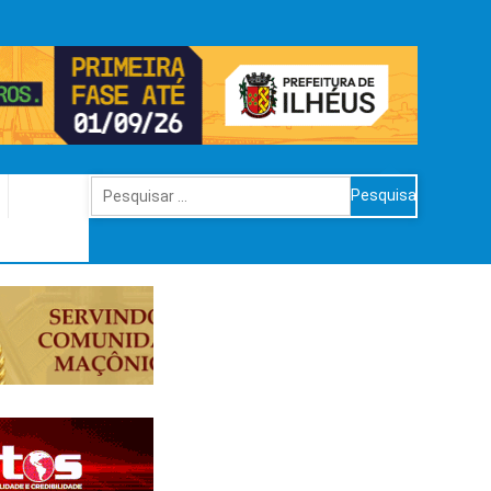
Pesquisar
por: