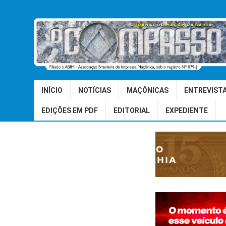
INÍCIO
NOTÍCIAS
MAÇÔNICAS
ENTREVIST
EDIÇÕES EM PDF
EDITORIAL
EXPEDIENTE