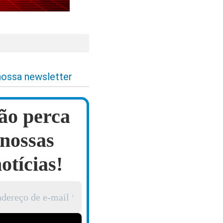
nossa newsletter
ão perca
nossas
otícias!