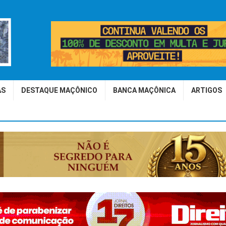
AS
DESTAQUE MAÇÔNICO
BANCA MAÇÔNICA
ARTIGOS