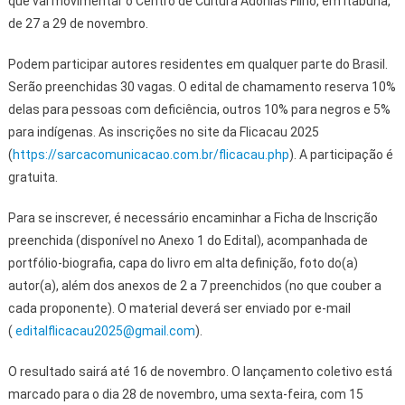
que vai movimentar o Centro de Cultura Adonias Filho, em Itabuna,
de 27 a 29 de novembro.
Podem participar autores residentes em qualquer parte do Brasil.
Serão preenchidas 30 vagas. O edital de chamamento reserva 10%
delas para pessoas com deficiência, outros 10% para negros e 5%
para indígenas. As inscrições no site da Flicacau 2025
(
https://sarcacomunicacao.com.br/flicacau.php
). A participação é
gratuita.
Para se inscrever, é necessário encaminhar a Ficha de Inscrição
preenchida (disponível no Anexo 1 do Edital), acompanhada de
portfólio-biografia, capa do livro em alta definição, foto do(a)
autor(a), além dos anexos de 2 a 7 preenchidos (no que couber a
cada proponente). O material deverá ser enviado por e-mail
(
editalflicacau2025@gmail.com
).
O resultado sairá até 16 de novembro. O lançamento coletivo está
marcado para o dia 28 de novembro, uma sexta-feira, com 15