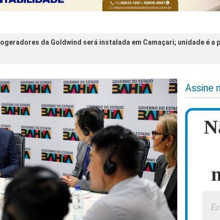
rogeradores da Goldwind será instalada em Camaçari; unidade é a 
Assine 
N
n