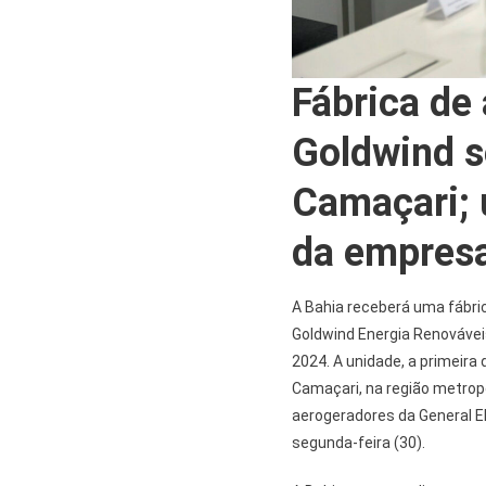
Fábrica de
Goldwind s
Camaçari; 
da empresa
A Bahia receberá uma fábri
Goldwind Energia Renovávei
2024. A unidade, a primeira
Camaçari, na região metropo
aerogeradores da General El
segunda-feira (30).