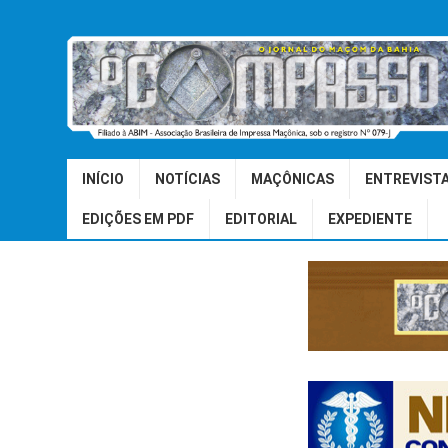
INÍCIO
NOTÍCIAS
MAÇÔNICAS
ENTREVIST
EDIÇÕES EM PDF
EDITORIAL
EXPEDIENTE