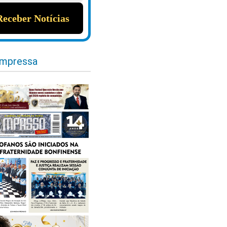
impressa