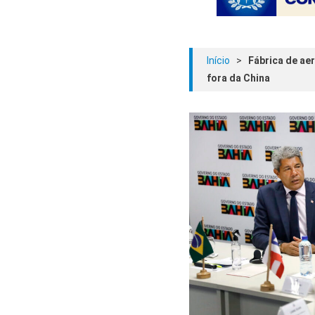
Início
>
Fábrica de ae
fora da China