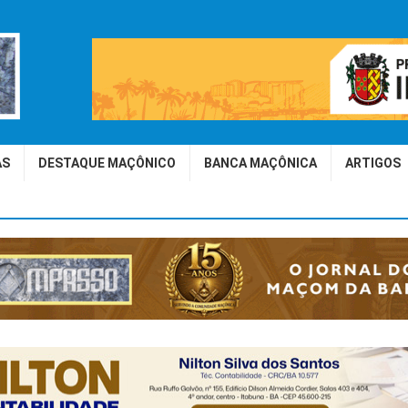
AS
DESTAQUE MAÇÔNICO
BANCA MAÇÔNICA
ARTIGOS