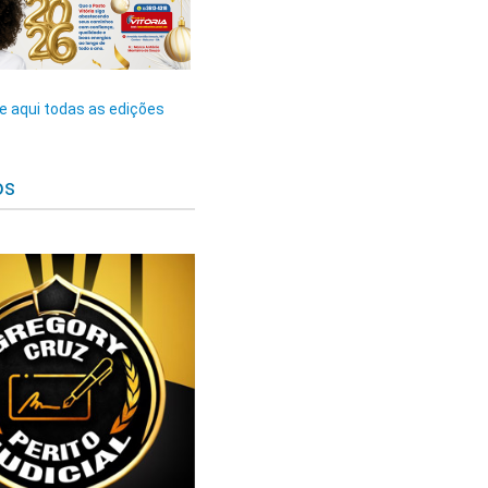
 aqui todas as edições
os