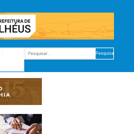
Pesquisar
por: