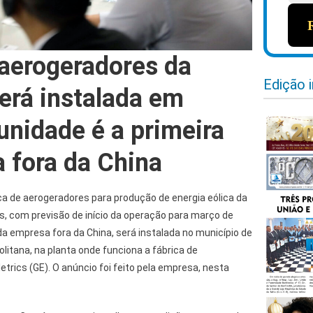
 aerogeradores da
Edição 
erá instalada em
unidade é a primeira
 fora da China
ca de aerogeradores para produção de energia eólica da
s, com previsão de início da operação para março de
 da empresa fora da China, será instalada no município de
litana, na planta onde funciona a fábrica de
etrics (GE). O anúncio foi feito pela empresa, nesta