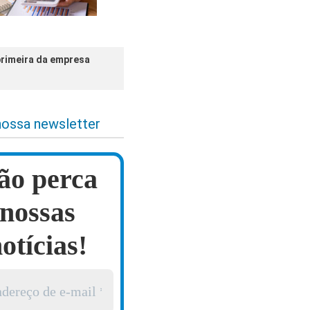
primeira da empresa
nossa newsletter
ão perca
nossas
otícias!