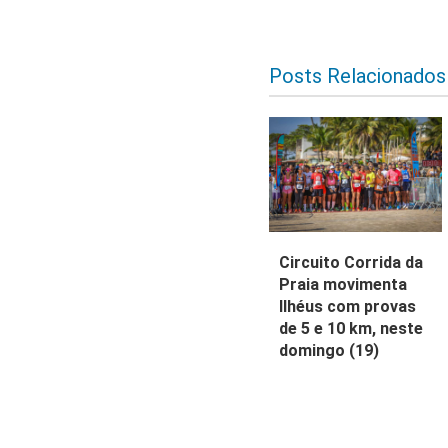
Posts Relacionados
Circuito Corrida da
Praia movimenta
Ilhéus com provas
de 5 e 10 km, neste
domingo (19)