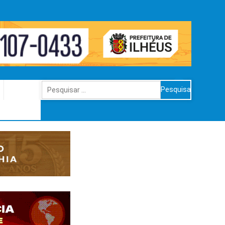
Pesquisar
por: