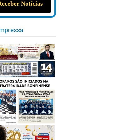
impressa