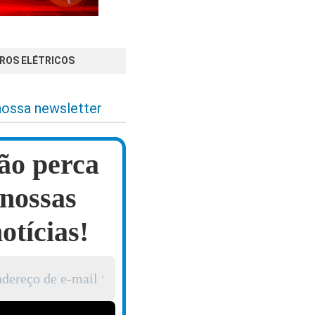
RROS ELÉTRICOS
nossa newsletter
ão perca
nossas
otícias!