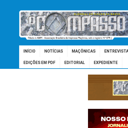
INÍCIO
NOTÍCIAS
MAÇÔNICAS
ENTREVIST
EDIÇÕES EM PDF
EDITORIAL
EXPEDIENTE