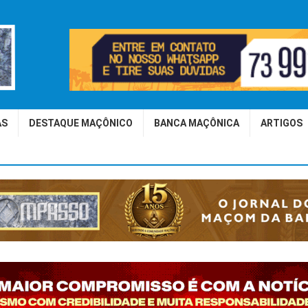
AS
DESTAQUE MAÇÔNICO
BANCA MAÇÔNICA
ARTIGOS