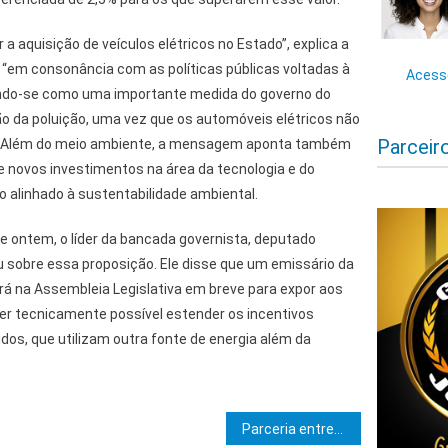
r a aquisição de veículos elétricos no Estado”, explica a
em consonância com as políticas públicas voltadas à
Acesse
ando-se como uma importante medida do governo do
ão da poluição, uma vez que os automóveis elétricos não
Parceir
e. Além do meio ambiente, a mensagem aponta também
e novos investimentos na área da tecnologia e do
alinhado à sustentabilidade ambiental.
e ontem, o líder da bancada governista, deputado
u sobre essa proposição. Ele disse que um emissário da
rá na Assembleia Legislativa em breve para expor aos
er tecnicamente possível estender os incentivos
idos, que utilizam outra fonte de energia além da
e Post
Parceria entre Petrobahia, Bahiagás e GNLink traz novas oportunidades de expansão de gás natural no estado