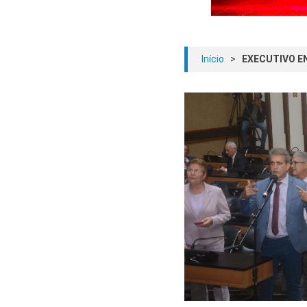
Início
>
EXECUTIVO EN