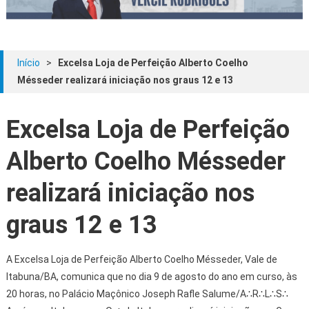
Início
>
Excelsa Loja de Perfeição Alberto Coelho
Mésseder realizará iniciação nos graus 12 e 13
Excelsa Loja de Perfeição
Alberto Coelho Mésseder
realizará iniciação nos
graus 12 e 13
A Excelsa Loja de Perfeição Alberto Coelho Mésseder, Vale de
Itabuna/BA, comunica que no dia 9 de agosto do ano em curso, às
20 horas, no Palácio Maçônico Joseph Rafle Salume/A∴R∴L∴S∴