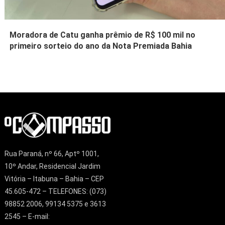
Moradora de Catu ganha prêmio de R$ 100 mil no
primeiro sorteio do ano da Nota Premiada Bahia
Rua Paraná, nº 66, Aptº 1001,
10º Andar, Residencial Jardim
Vitória – Itabuna – Bahia – CEP
45.605-472 – TELEFONES: (073)
98852 2006, 99134 5375 e 3613
2545 – E-mail: