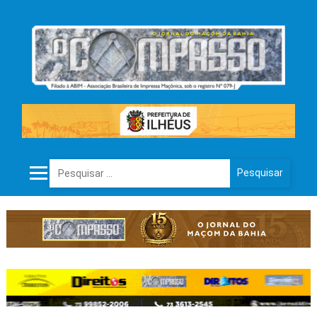
Pesquisar por: