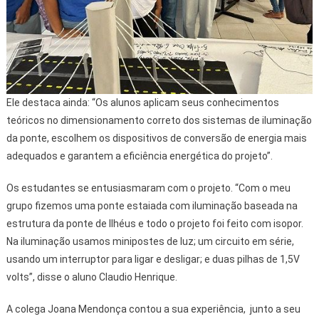
Ele destaca ainda: “Os alunos aplicam seus conhecimentos
teóricos no dimensionamento correto dos sistemas de iluminação
da ponte, escolhem os dispositivos de conversão de energia mais
adequados e garantem a eficiência energética do projeto”.
Os estudantes se entusiasmaram com o projeto. “Com o meu
grupo fizemos uma ponte estaiada com iluminação baseada na
estrutura da ponte de Ilhéus e todo o projeto foi feito com isopor.
Na iluminação usamos minipostes de luz; um circuito em série,
usando um interruptor para ligar e desligar; e duas pilhas de 1,5V
volts”, disse o aluno Claudio Henrique.
A colega Joana Mendonça contou a sua experiência, junto a seu