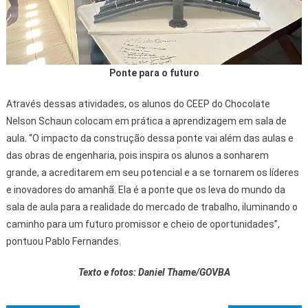
Ponte para o futuro
Através dessas atividades, os alunos do CEEP do Chocolate
Nelson Schaun colocam em prática a aprendizagem em sala de
aula. “O impacto da construção dessa ponte vai além das aulas e
das obras de engenharia, pois inspira os alunos a sonharem
grande, a acreditarem em seu potencial e a se tornarem os líderes
e inovadores do amanhã. Ela é a ponte que os leva do mundo da
sala de aula para a realidade do mercado de trabalho, iluminando o
caminho para um futuro promissor e cheio de oportunidades”,
pontuou Pablo Fernandes.
Texto e fotos: Daniel Thame/GOVBA