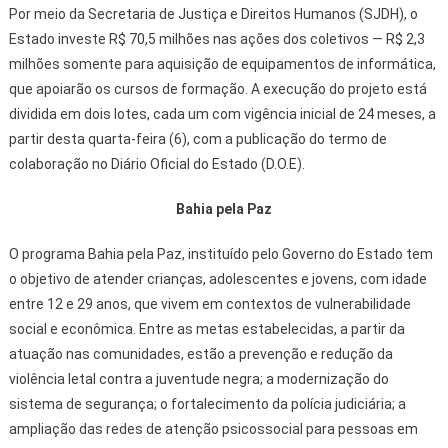
Por meio da Secretaria de Justiça e Direitos Humanos (SJDH), o
Estado investe R$ 70,5 milhões nas ações dos coletivos — R$ 2,3
milhões somente para aquisição de equipamentos de informática,
que apoiarão os cursos de formação. A execução do projeto está
dividida em dois lotes, cada um com vigência inicial de 24 meses, a
partir desta quarta-feira (6), com a publicação do termo de
colaboração no Diário Oficial do Estado (D.O.E).
Bahia pela Paz
O programa Bahia pela Paz, instituído pelo Governo do Estado tem
o objetivo de atender crianças, adolescentes e jovens, com idade
entre 12 e 29 anos, que vivem em contextos de vulnerabilidade
social e econômica. Entre as metas estabelecidas, a partir da
atuação nas comunidades, estão a prevenção e redução da
violência letal contra a juventude negra; a modernização do
sistema de segurança; o fortalecimento da polícia judiciária; a
ampliação das redes de atenção psicossocial para pessoas em