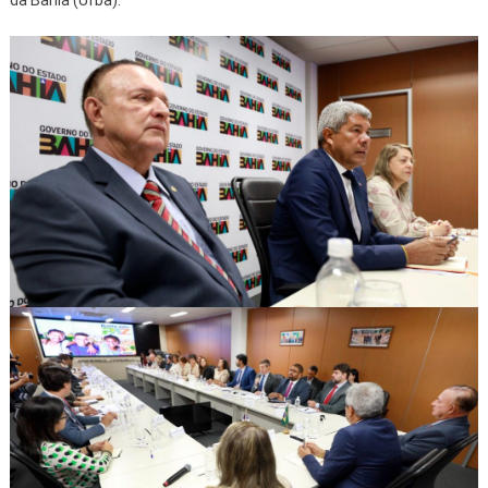
da Bahia (Ufba).