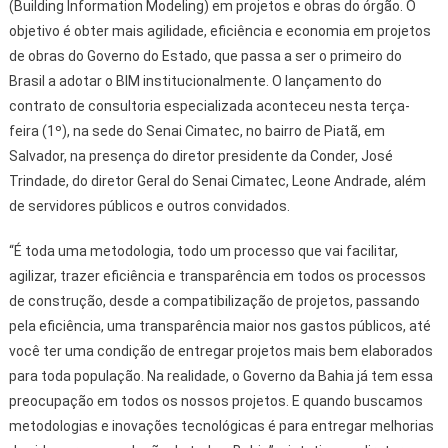
(Building Information Modeling) em projetos e obras do órgão. O
objetivo é obter mais agilidade, eficiência e economia em projetos
de obras do Governo do Estado, que passa a ser o primeiro do
Brasil a adotar o BIM institucionalmente. O lançamento do
contrato de consultoria especializada aconteceu nesta terça-
feira (1º), na sede do Senai Cimatec, no bairro de Piatã, em
Salvador, na presença do diretor presidente da Conder, José
Trindade, do diretor Geral do Senai Cimatec, Leone Andrade, além
de servidores públicos e outros convidados.
“É toda uma metodologia, todo um processo que vai facilitar,
agilizar, trazer eficiência e transparência em todos os processos
de construção, desde a compatibilização de projetos, passando
pela eficiência, uma transparência maior nos gastos públicos, até
você ter uma condição de entregar projetos mais bem elaborados
para toda população. Na realidade, o Governo da Bahia já tem essa
preocupação em todos os nossos projetos. E quando buscamos
metodologias e inovações tecnológicas é para entregar melhorias