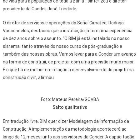
de vida para a população de toda a Bahia”, sintetizou o diretor-
presidente da Conder, José Trindade.
O diretor de serviços e operações do Senai Cimatec, Rodrigo
Vasconcelos, destacou que a instituição já tem uma experiência
de dez anos sobre o assunto. “O BIM já está instalado no nosso
sistema, tanto através do nosso curso de pós-graduação e
também das nossas obras. Vamos levar para a Conder um avanço
na forma de construir, de projetar com uma precisão muito maior.
É o que há de melhor em relação a desenvolvimento do projeto na
construção civil”, afirmou.
Foto: Mateus Pereira/GOVBA
Salto qualitativo
Em tradução livre, BIM quer dizer Modelagem da Informação da
Construção. A implementação da metodologia acontecerá ao
longo de 12 meses junto aos servidores da Conder. A capacitação