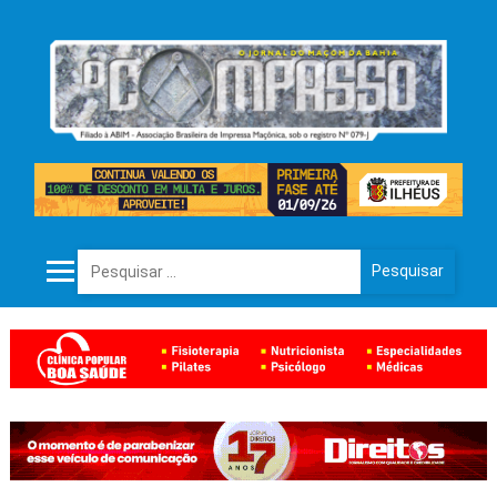
Pesquisar por: