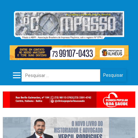
Pesquisar por: