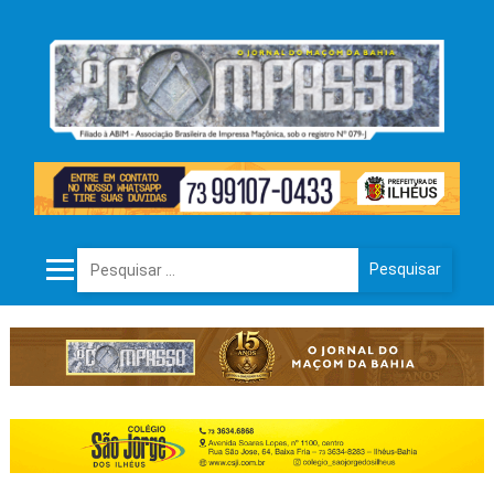
Pesquisar por: