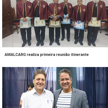
AMALCARG realiza primeira reunião itinerante