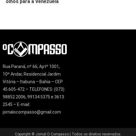
olhos para a Venezuela
Rua Paraná, nº 66, Aptº 1001,
10º Andar, Residencial Jardim
Vitória – Itabuna – Bahia – CEP
45.605-472 – TELEFONES: (073)
98852 2006, 99134 5375 e 3613
2545 – E-mail:
jornalocompasso@gmail.com
Copyright © Jornal O Compasso | Todos os direitos reservados.