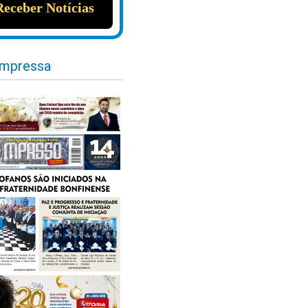
impressa