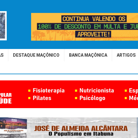
AS
DESTAQUE MAÇÔNICO
BANCA MAÇÔNICA
ARTIGOS