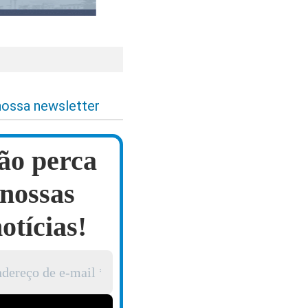
nossa newsletter
ão perca
nossas
otícias!