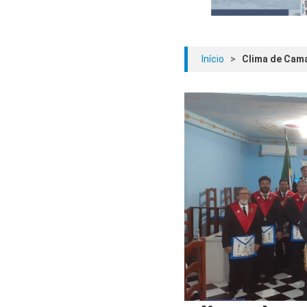
Início
>
Clima de Cama