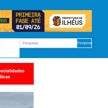
Pesquisar
por: