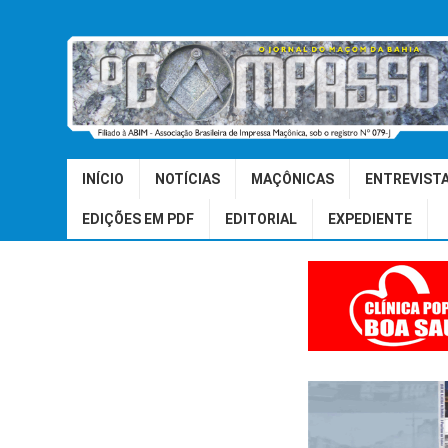
INÍCIO
NOTÍCIAS
MAÇÔNICAS
ENTREVIST
EDIÇÕES EM PDF
EDITORIAL
EXPEDIENTE