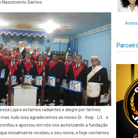
io Nascimento Santos.
Acesse
Parceir
 nossa Loja e estamos radiantes e alegre por termos
mas tudo isso agradecemos ao nosso Gr.·. Insp.·. Lit.·. o
que confiou e apostou em nós nos autorizando a fundação
, que inicialmente recebeu o seu nome, e hoje contamos