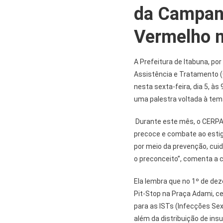
da Campan
Vermelho n
A Prefeitura de Itabuna, po
Assistência e Tratamento (
nesta sexta-feira, dia 5, às
uma palestra voltada à te
Durante este mês, o CERPAT
precoce e combate ao estig
por meio da prevenção, cu
o preconceito”, comenta a 
Ela lembra que no 1º de dez
Pit-Stop na Praça Adami, ce
para as ISTs (Infecções Sex
além da distribuição de in