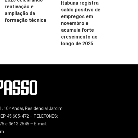
Itabuna registra
reativação e
saldo positivo de
ampliação da
empregos em
formação técnica
novembro e
acumula forte
crescimento ao
longo de 2025
1, 10º Andar, Residencial Jardim
– CEP 45.605-472 – TELEFONES:
75 e 3613 2545 – E-mail:
om