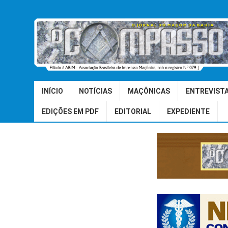
INÍCIO
NOTÍCIAS
MAÇÔNICAS
ENTREVIST
EDIÇÕES EM PDF
EDITORIAL
EXPEDIENTE