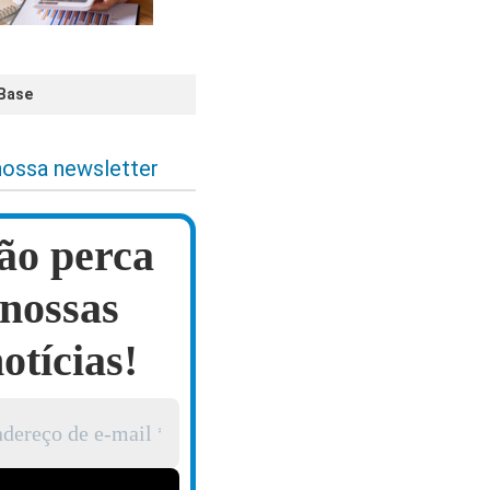
 Base
nossa newsletter
ão perca
nossas
otícias!