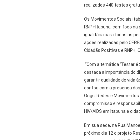
realizados 440 testes gratu
Os Movimentos Sociais ita
RNP+Itabuna, com foco na de
igualitária para todas as 
ações realizadas pelo CERP
Cidadãs Positivas e RNP+, 
“Com a temática ‘Testar é S
destaca a importância do d
garantir qualidade de vida 
contou com a presença dos 
Ongs, Redes e Movimentos d
compromisso e responsabil
HIV/AIDS em Itabuna e cida
Em sua sede, na Rua Manoel 
próximo dia 12 o projeto R