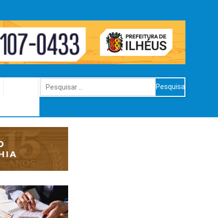
Pesquisar
por: