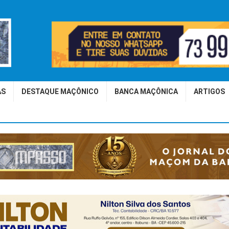
AS
DESTAQUE MAÇÔNICO
BANCA MAÇÔNICA
ARTIGOS