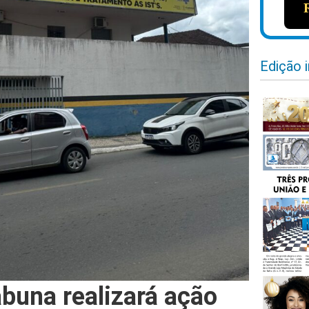
Edição 
buna realizará ação