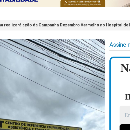
a realizará ação da Campanha Dezembro Vermelho no Hospital de
Assine 
N
n