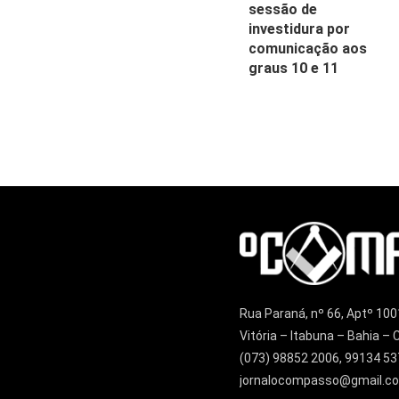
sessão de
investidura por
comunicação aos
graus 10 e 11
Rua Paraná, nº 66, Aptº 100
Vitória – Itabuna – Bahia 
(073) 98852 2006, 99134 53
jornalocompasso@gmail.c