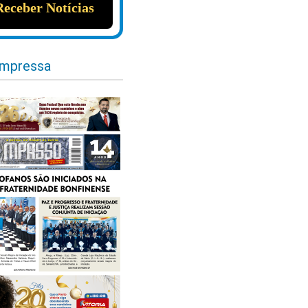
impressa