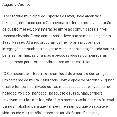
Augusto Castro.
O secretário municipal de Esportes e Lazer, José Alcântara
Pellegrini, destacou que o Campeonato Interbairros teve duração
de quatro meses, com interação entre as comunidades e nível
técnico elevado. “Esse campeonato teve sua primeira edição em
1993. Nesses 30 anos procuramos melhorar a proposta de
integração comunitária e a gente viu que nesta edição tudo correu
bem: as famílias, as crianças e pessoas idosas compareceram
aos campos para torcer e vibrar com os times”, falou.
“O Campeonato Interbairros é um local de encontro dos amigos e
um certame de muita visibilidade. Com o apoio do prefeito Augusto
Castro temos incentivado outras modalidades esportivas como
natação, voleibol, handebol, basquete e futsal. Mas, embora
envolvam muitos atletas, não têm a mesma visibilidade do futebol.
Vamos trabalhar para que também tenham porque o esporte é
vida, saúde e interação”, acrescentou Alcântara Pellegrini,