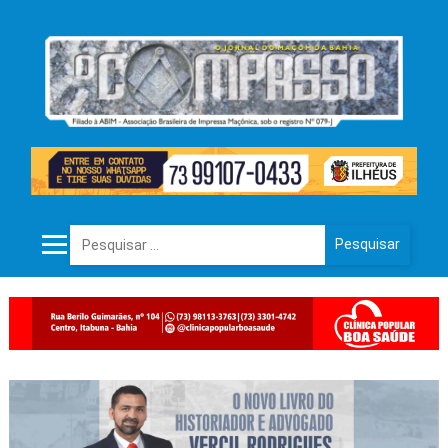
Pesquisar por: