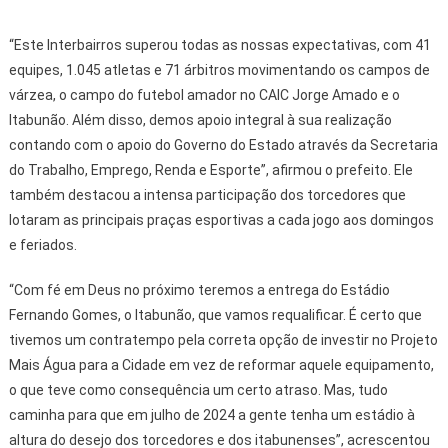
“Este Interbairros superou todas as nossas expectativas, com 41
equipes, 1.045 atletas e 71 árbitros movimentando os campos de
várzea, o campo do futebol amador no CAIC Jorge Amado e o
Itabunão. Além disso, demos apoio integral à sua realização
contando com o apoio do Governo do Estado através da Secretaria
do Trabalho, Emprego, Renda e Esporte”, afirmou o prefeito. Ele
também destacou a intensa participação dos torcedores que
lotaram as principais praças esportivas a cada jogo aos domingos
e feriados.
“Com fé em Deus no próximo teremos a entrega do Estádio
Fernando Gomes, o Itabunão, que vamos requalificar. É certo que
tivemos um contratempo pela correta opção de investir no Projeto
Mais Água para a Cidade em vez de reformar aquele equipamento,
o que teve como consequência um certo atraso. Mas, tudo
caminha para que em julho de 2024 a gente tenha um estádio à
altura do desejo dos torcedores e dos itabunenses”, acrescentou