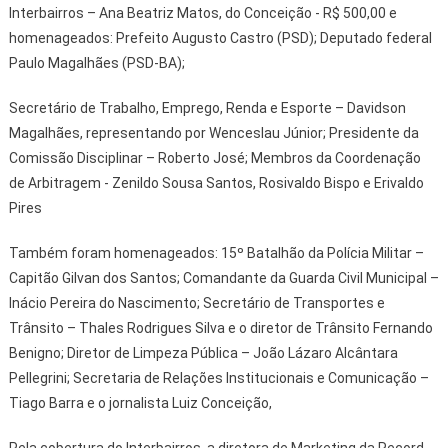
Interbairros – Ana Beatriz Matos, do Conceição - R$ 500,00 e
homenageados: Prefeito Augusto Castro (PSD); Deputado federal
Paulo Magalhães (PSD-BA);
Secretário de Trabalho, Emprego, Renda e Esporte – Davidson
Magalhães, representando por Wenceslau Júnior; Presidente da
Comissão Disciplinar – Roberto José; Membros da Coordenação
de Arbitragem - Zenildo Sousa Santos, Rosivaldo Bispo e Erivaldo
Pires
Também foram homenageados: 15º Batalhão da Polícia Militar –
Capitão Gilvan dos Santos; Comandante da Guarda Civil Municipal –
Inácio Pereira do Nascimento; Secretário de Transportes e
Trânsito – Thales Rodrigues Silva e o diretor de Trânsito Fernando
Benigno; Diretor de Limpeza Pública – João Lázaro Alcântara
Pellegrini; Secretaria de Relações Institucionais e Comunicação –
Tiago Barra e o jornalista Luiz Conceição,