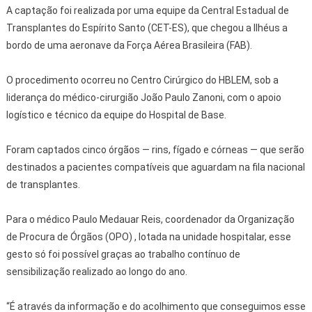
A captação foi realizada por uma equipe da Central Estadual de
Transplantes do Espírito Santo (CET-ES), que chegou a Ilhéus a
bordo de uma aeronave da Força Aérea Brasileira (FAB).
O procedimento ocorreu no Centro Cirúrgico do HBLEM, sob a
liderança do médico-cirurgião João Paulo Zanoni, com o apoio
logístico e técnico da equipe do Hospital de Base.
Foram captados cinco órgãos — rins, fígado e córneas — que serão
destinados a pacientes compatíveis que aguardam na fila nacional
de transplantes.
Para o médico Paulo Medauar Reis, coordenador da Organização
de Procura de Órgãos (OPO) , lotada na unidade hospitalar, esse
gesto só foi possível graças ao trabalho contínuo de
sensibilização realizado ao longo do ano.
“É através da informação e do acolhimento que conseguimos esse