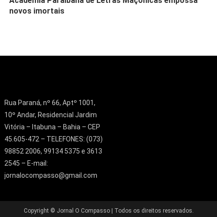
Academia Paraibana de Letras Maçônicas empossa
novos imortais
Rua Paraná, nº 66, Aptº 1001,
10º Andar, Residencial Jardim
Vitória – Itabuna – Bahia – CEP
45.605-472 – TELEFONES: (073)
98852 2006, 99134 5375 e 3613
2545 – E-mail:
jornalocompasso@gmail.com
Copyright © Jornal O Compasso | Todos os direitos reservados.