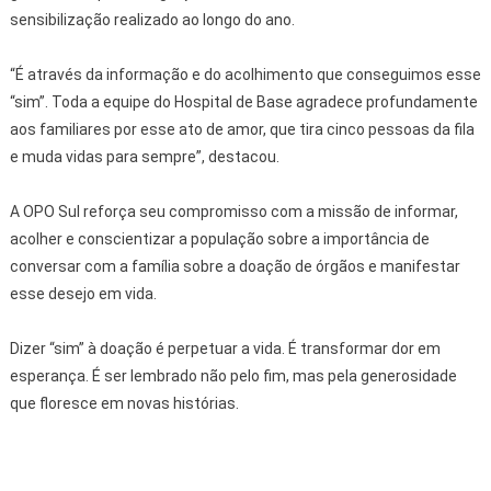
sensibilização realizado ao longo do ano.
“É através da informação e do acolhimento que conseguimos esse
“sim”. Toda a equipe do Hospital de Base agradece profundamente
aos familiares por esse ato de amor, que tira cinco pessoas da fila
e muda vidas para sempre”, destacou.
A OPO Sul reforça seu compromisso com a missão de informar,
acolher e conscientizar a população sobre a importância de
conversar com a família sobre a doação de órgãos e manifestar
esse desejo em vida.
Dizer “sim” à doação é perpetuar a vida. É transformar dor em
esperança. É ser lembrado não pelo fim, mas pela generosidade
que floresce em novas histórias.