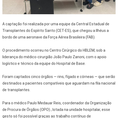
A captação foi realizada por uma equipe da Central Estadual de
Transplantes do Espírito Santo (CET-ES), que chegou a Ilhéus a
bordo de uma aeronave da Força Aérea Brasileira (FAB).
O procedimento ocorreu no Centro Cirúrgico do HBLEM, sob a
liderança do médico-cirurgião João Paulo Zanoni, com o apoio
logístico e técnico da equipe do Hospital de Base.
Foram captados cinco órgãos — rins, fígado e córneas — que serão
destinados a pacientes compatíveis que aguardam na fila nacional
de transplantes.
Para o médico Paulo Medauar Reis, coordenador da Organização
de Procura de Órgãos (OPO) , lotada na unidade hospitalar, esse
gesto só foi possível graças ao trabalho contínuo de