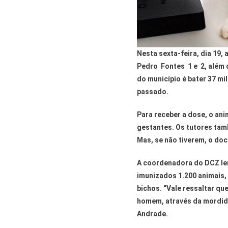
Nesta sexta-feira, dia 19,
Pedro Fontes 1 e 2, além 
do município é bater 37 mi
passado.
Para receber a dose, o ani
gestantes. Os tutores tam
Mas, se não tiverem, o doc
A coordenadora do DCZ le
imunizados 1.200 animais,
bichos. “Vale ressaltar qu
homem, através da mordida
Andrade.