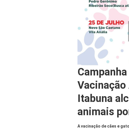
Campanha 
Vacinação 
Itabuna al
animais po
A vacinação de cães e gato