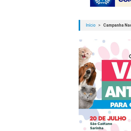
Início
>
Campanha Naci