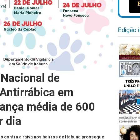
Edição 
Nacional de
Antirrábica em
cança média de 600
r dia
s contra a raiva nos bairros de Itabuna prossegue