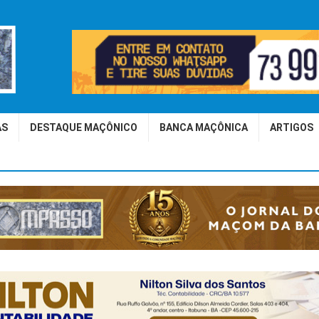
AS
DESTAQUE MAÇÔNICO
BANCA MAÇÔNICA
ARTIGOS