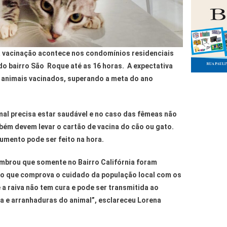
 a vacinação acontece nos condomínios residenciais
do bairro São Roque até as 16 horas. A expectativa
l animais vacinados, superando a meta do ano
mal precisa estar saudável e no caso das fêmeas não
bém devem levar o cartão de vacina do cão ou gato.
umento pode ser feito na hora.
mbrou que somente no Bairro Califórnia foram
 o que comprova o cuidado da população local com os
e a raiva não tem cura e pode ser transmitida ao
 e arranhaduras do animal”, esclareceu Lorena