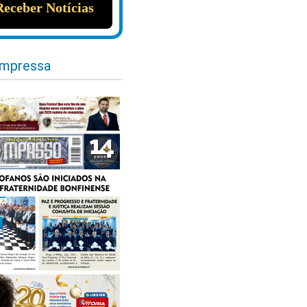
impressa