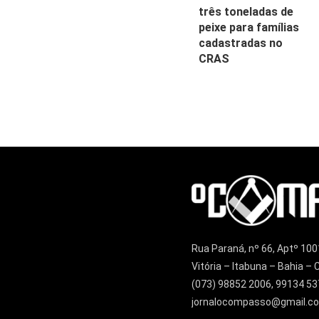
três toneladas de
peixe para famílias
cadastradas no
CRAS
Rua Paraná, nº 66, Aptº 100
Vitória – Itabuna – Bahia 
(073) 98852 2006, 99134 53
jornalocompasso@gmail.c