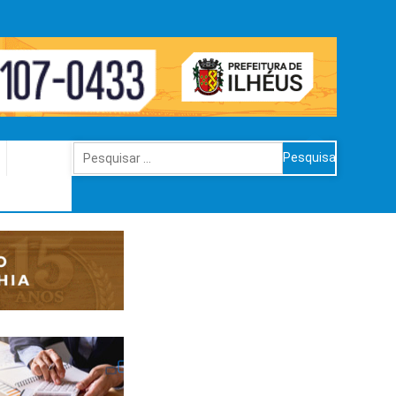
Pesquisar
por: