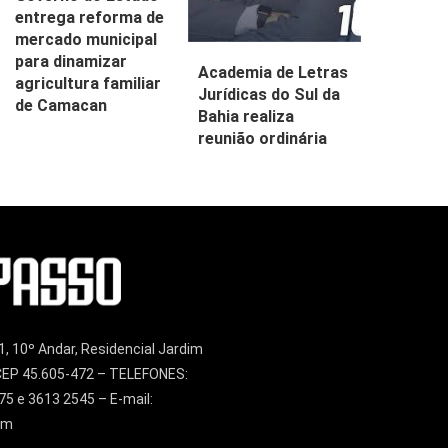
entrega reforma de
mercado municipal
para dinamizar
Academia de Letras
agricultura familiar
Jurídicas do Sul da
de Camacan
Bahia realiza
reunião ordinária
1, 10º Andar, Residencial Jardim
– CEP 45.605-472 – TELEFONES:
75 e 3613 2545 – E-mail:
om