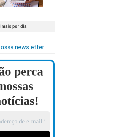
imais por dia
nossa newsletter
ão perca
nossas
otícias!