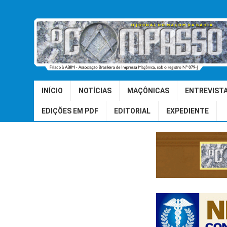
INÍCIO
NOTÍCIAS
MAÇÔNICAS
ENTREVIST
EDIÇÕES EM PDF
EDITORIAL
EXPEDIENTE