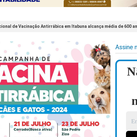
onal de Vacinação Antirrábica em Itabuna alcança média de 600 an
Assine 
N
n