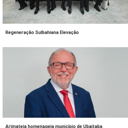
Regeneração Sulbahiana Elevação
Arimateia homenageia município de Ubaitaba