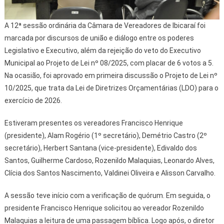
A 12ª sessão ordinária da Câmara de Vereadores de Ibicaraí foi
marcada por discursos de união e diálogo entre os poderes
Legislativo e Executivo, além da rejeição do veto do Executivo
Municipal ao Projeto de Lei nº 08/2025, com placar de 6 votos a 5.
Na ocasião, foi aprovado em primeira discussão o Projeto de Lei nº
10/2025, que trata da Lei de Diretrizes Orçamentárias (LDO) para o
exercício de 2026.
Estiveram presentes os vereadores Francisco Henrique
(presidente), Alam Rogério (1º secretário), Demétrio Castro (2º
secretário), Herbert Santana (vice-presidente), Edivaldo dos
Santos, Guilherme Cardoso, Rozenildo Malaquias, Leonardo Alves,
Clícia dos Santos Nascimento, Valdinei Oliveira e Alisson Carvalho.
A sessão teve início com a verificação de quórum. Em seguida, o
presidente Francisco Henrique solicitou ao vereador Rozenildo
Malaquias a leitura de uma passagem bíblica. Logo após, o diretor