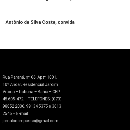
Antônio da Silva Costa, convida
Rua Paraná, nº 66, Aptº 1001,
10º Andar, Residencial Jardim
Vitória – Itabuna – Bahia – CEP
45.605-472 – TELEFONES: (073)
98852 2006, 99134 5375 e 3613
2545 – E-mail:
jornalocompasso@gmail.com