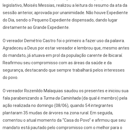
legislativo, Moisés Messias, realizou a leitura do resumo da ata da
sessão anterior, aprovada por unanimidade. Não houve Expediente
do Dia, sendo o Pequeno Expediente dispensado, dando lugar
diretamente ao Grande Expediente.
O vereador Demétrio Castro foi o primeiro a fazer uso da palavra.
Agradeceu a Deus por estar vereador e lembrou que, mesmo antes
do mandato, já atuava em prol da população carente de Ibicaraí.
Reafirmou seu compromisso com as áreas da saúde e da
segurança, destacando que sempre trabalhará pelos interesses
do povo.
O vereador Rozenildo Malaquias saudou os presentes e iniciou sua
fala parabenizando a
Turma da Caminhada
(da qual é membro) pela
ação realizada no domingo (08/06), quando 54 integrantes
plantaram 35 mudas de árvores na zona rural. Em seguida,
comentou o atual momento da “Casa do Povo” e afirmou que seu
mandato está pautado pelo compromisso com o melhor para o