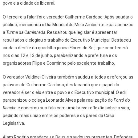
povo e a cidade de Ibicaraí.
O terceiro a falar foi o vereador Guilherme Cardoso. Após saudar o
público, mencionou o Dia Mundial do Meio Ambiente e parabenizou
a
Turma da Caminhada
. Ressaltou que legislar é apresentar
resultados e elogiou o trabalho do Executivo Municipal. Destacou
ainda o desfile da quadrilha junina Flores do Sol, que acontecerá
nos dias 12 e 13 de junho, parabenizando a prefeitura e os
organizadores Filipe e Cosminho pelo excelente trabalho.
O vereador Valdinei Oliveira também saudou a todos e reforçou as
palavras de Guilherme Cardoso, destacando que o papel do
vereador é ser o elo entre o povo e o Executivo municipal. O edil
parabenizou o colega Leonardo Alves pela realização do
Forró do
Rancho
e encerrou sua fala com uma breve reflexão sobre a vida,
pedindo mais união entre os poderes e os pares da Casa
Legislativa.
Alam Rogério agradeceu a Deus e saudou os presentes. Defendeu