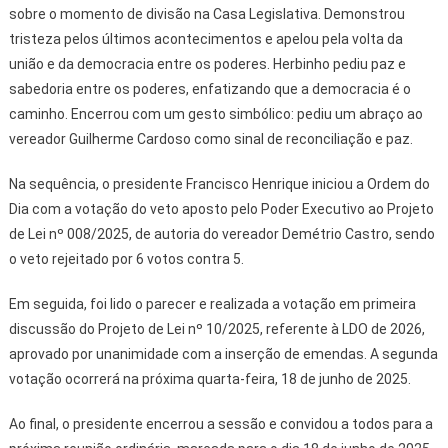
sobre o momento de divisão na Casa Legislativa. Demonstrou
tristeza pelos últimos acontecimentos e apelou pela volta da
união e da democracia entre os poderes. Herbinho pediu paz e
sabedoria entre os poderes, enfatizando que a democracia é o
caminho. Encerrou com um gesto simbólico: pediu um abraço ao
vereador Guilherme Cardoso como sinal de reconciliação e paz.
Na sequência, o presidente Francisco Henrique iniciou a Ordem do
Dia com a votação do veto aposto pelo Poder Executivo ao Projeto
de Lei nº 008/2025, de autoria do vereador Demétrio Castro, sendo
o veto rejeitado por 6 votos contra 5.
Em seguida, foi lido o parecer e realizada a votação em primeira
discussão do Projeto de Lei nº 10/2025, referente à LDO de 2026,
aprovado por unanimidade com a inserção de emendas. A segunda
votação ocorrerá na próxima quarta-feira, 18 de junho de 2025.
Ao final, o presidente encerrou a sessão e convidou a todos para a