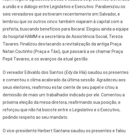
a união e o diálogo entre Legislativo e Executivo. Parabenizou os
seis vereadores que estiveram recentemente em Salvador, e
lembrou que os outros cinco também viajaram à capital com a
prefeita, buscando benefícios para Ibicaraí. Elogiou ainda a equipe
do hospital HAMM e a secretária de Assistência Social, Tereza
Tavares. Finalizou destacando a revitalização da antiga Praça
Natan Coutinho (Praça e Táxi), que passará a se chamar Praça
Pepê Tavares, e os avanços da atual gestão.
O vereador Edivaldo dos Santos (
Edy da Vila
) saudou os presentes
e comentou o clima acalorado da última sessão. Agradeceu aos
seus eleitores, reafirmou estar ciente de seu papel e citou a
demissão de mais um trabalhador indicado por ele. Comentou a
próxima eleição da mesa diretora, reafirmando sua posição, e
reforçou que não há boicote entre o Legislativo e o Executivo,
pedindo respeito ao seu mandato.
O vice-presidente Herbert Santana saudou os presentes e falou