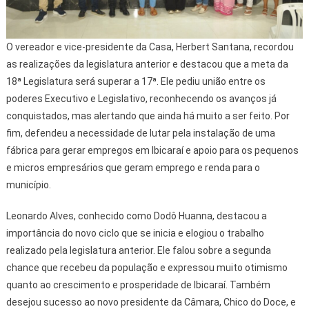
O vereador e vice-presidente da Casa, Herbert Santana, recordou
as realizações da legislatura anterior e destacou que a meta da
18ª Legislatura será superar a 17ª. Ele pediu união entre os
poderes Executivo e Legislativo, reconhecendo os avanços já
conquistados, mas alertando que ainda há muito a ser feito. Por
fim, defendeu a necessidade de lutar pela instalação de uma
fábrica para gerar empregos em Ibicaraí e apoio para os pequenos
e micros empresários que geram emprego e renda para o
município.
Leonardo Alves, conhecido como Dodô Huanna, destacou a
importância do novo ciclo que se inicia e elogiou o trabalho
realizado pela legislatura anterior. Ele falou sobre a segunda
chance que recebeu da população e expressou muito otimismo
quanto ao crescimento e prosperidade de Ibicaraí. Também
desejou sucesso ao novo presidente da Câmara, Chico do Doce, e