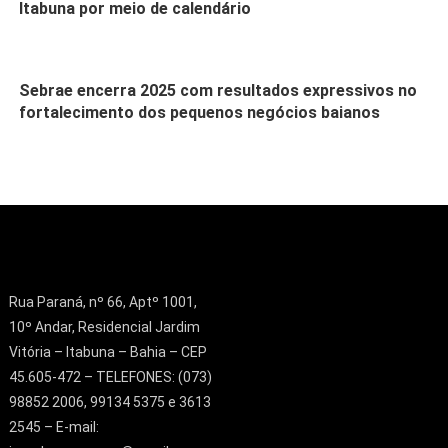
Itabuna por meio de calendário
Sebrae encerra 2025 com resultados expressivos no
fortalecimento dos pequenos negócios baianos
Rua Paraná, nº 66, Aptº 1001,
10º Andar, Residencial Jardim
Vitória – Itabuna – Bahia – CEP
45.605-472 – TELEFONES: (073)
98852 2006, 99134 5375 e 3613
2545 – E-mail: