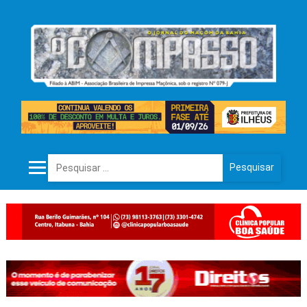
Pesquisar por: