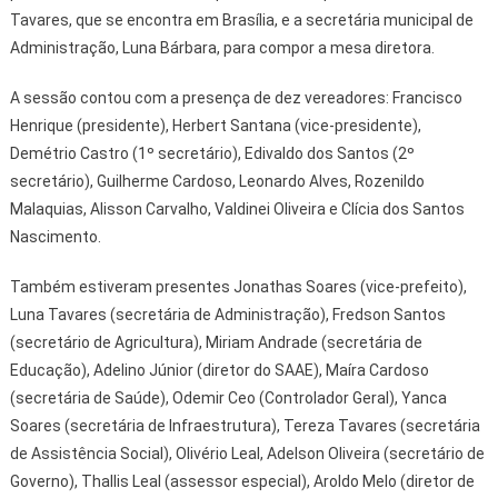
Tavares, que se encontra em Brasília, e a secretária municipal de
Administração, Luna Bárbara, para compor a mesa diretora.
A sessão contou com a presença de dez vereadores: Francisco
Henrique (presidente), Herbert Santana (vice-presidente),
Demétrio Castro (1º secretário), Edivaldo dos Santos (2º
secretário), Guilherme Cardoso, Leonardo Alves, Rozenildo
Malaquias, Alisson Carvalho, Valdinei Oliveira e Clícia dos Santos
Nascimento.
Também estiveram presentes Jonathas Soares (vice-prefeito),
Luna Tavares (secretária de Administração), Fredson Santos
(secretário de Agricultura), Miriam Andrade (secretária de
Educação), Adelino Júnior (diretor do SAAE), Maíra Cardoso
(secretária de Saúde), Odemir Ceo (Controlador Geral), Yanca
Soares (secretária de Infraestrutura), Tereza Tavares (secretária
de Assistência Social), Olivério Leal, Adelson Oliveira (secretário de
Governo), Thallis Leal (assessor especial), Aroldo Melo (diretor de