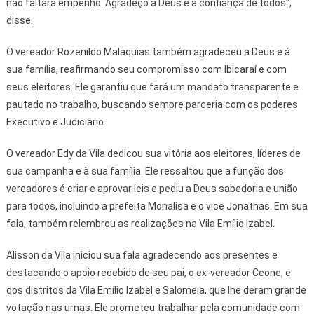
não faltará empenho. Agradeço a Deus e à confiança de todos",
disse.
O vereador Rozenildo Malaquias também agradeceu a Deus e à
sua família, reafirmando seu compromisso com Ibicaraí e com
seus eleitores. Ele garantiu que fará um mandato transparente e
pautado no trabalho, buscando sempre parceria com os poderes
Executivo e Judiciário.
O vereador Edy da Vila dedicou sua vitória aos eleitores, líderes de
sua campanha e à sua família. Ele ressaltou que a função dos
vereadores é criar e aprovar leis e pediu a Deus sabedoria e união
para todos, incluindo a prefeita Monalisa e o vice Jonathas. Em sua
fala, também relembrou as realizações na Vila Emílio Izabel.
Alisson da Vila iniciou sua fala agradecendo aos presentes e
destacando o apoio recebido de seu pai, o ex-vereador Ceone, e
dos distritos da Vila Emílio Izabel e Salomeia, que lhe deram grande
votação nas urnas. Ele prometeu trabalhar pela comunidade com