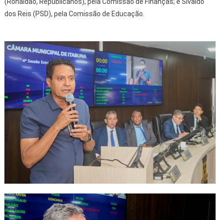
(Ronaldão, Republicanos), pela Comissão de Finanças; e Sivaldo
dos Reis (PSD), pela Comissão de Educação.