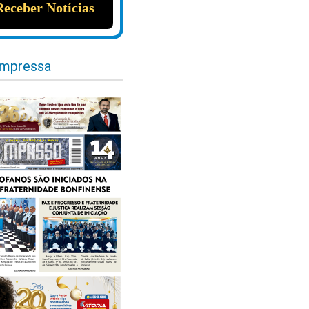
impressa