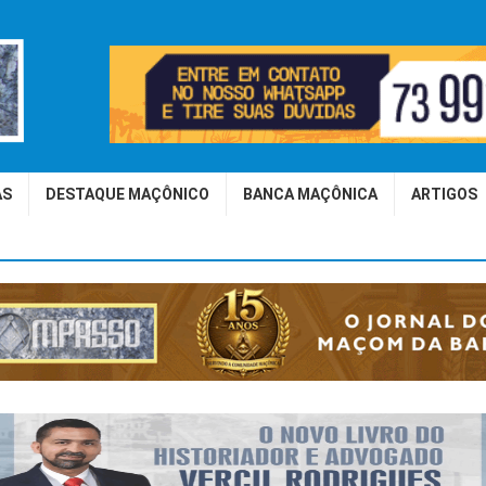
AS
DESTAQUE MAÇÔNICO
BANCA MAÇÔNICA
ARTIGOS