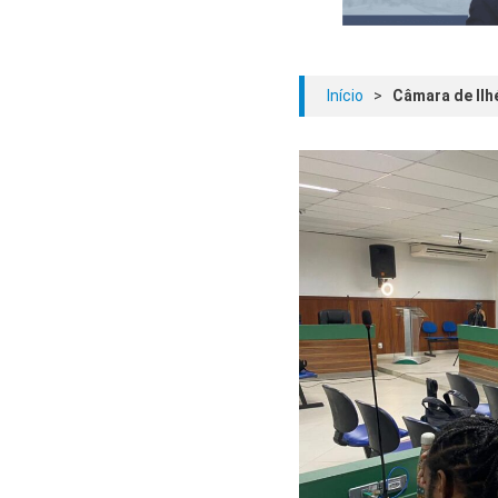
Início
>
Câmara de Ilh