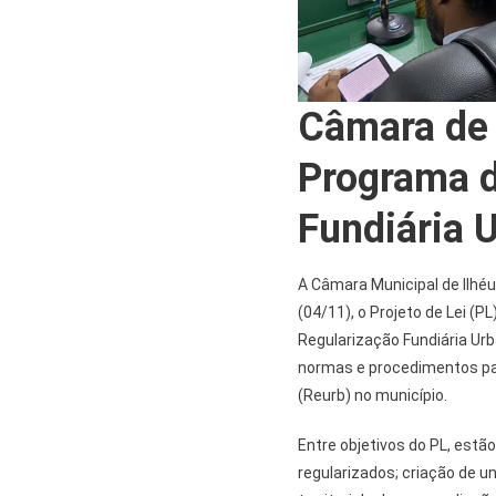
Câmara de 
Programa d
Fundiária 
A Câmara Municipal de Ilhéu
(04/11), o Projeto de Lei (P
Regularização Fundiária Urb
normas e procedimentos pa
(Reurb) no município.
Entre objetivos do PL, estã
regularizados; criação de 