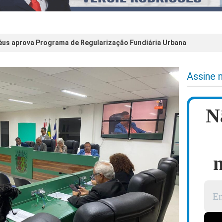
éus aprova Programa de Regularização Fundiária Urbana
Assine 
N
n