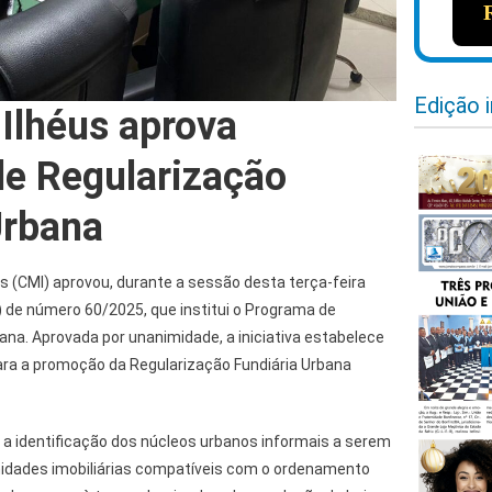
Edição 
Ilhéus aprova
e Regularização
Urbana
s (CMI) aprovou, durante a sessão desta terça-feira
L) de número 60/2025, que institui o Programa de
ana. Aprovada por unanimidade, a iniciativa estabelece
ra a promoção da Regularização Fundiária Urbana
o a identificação dos núcleos urbanos informais a serem
unidades imobiliárias compatíveis com o ordenamento