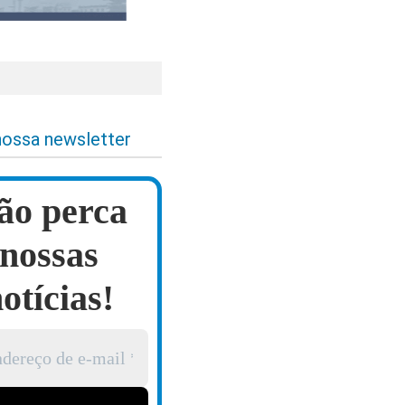
nossa newsletter
ão perca
nossas
otícias!