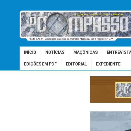
INÍCIO
NOTÍCIAS
MAÇÔNICAS
ENTREVIST
EDIÇÕES EM PDF
EDITORIAL
EXPEDIENTE