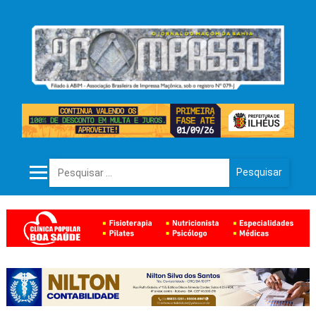
Pesquisar por: