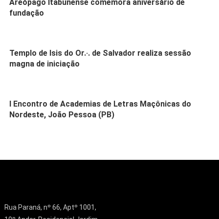
Areópago Itabunense comemora aniversário de
fundação
Templo de Isis do Or.·. de Salvador realiza sessão
magna de iniciação
I Encontro de Academias de Letras Maçônicas do
Nordeste, João Pessoa (PB)
Rua Paraná, nº 66, Aptº 1001,