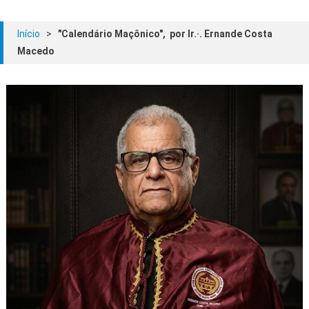
Início
>
"Calendário Maçônico", por Ir.·. Ernande Costa
Macedo